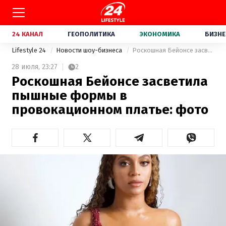
24 КАНАЛ
ГЕОПОЛИТИКА
ЭКОНОМИКА
БИЗНЕ
Lifestyle 24
Новости шоу-бизнеса
Роскошная Бейонсе засветила пышные формы в провокационном платье: фото
28 июля,
23:27
2
Роскошная Бейонсе засветила
пышные формы в
провокационном платье: фото