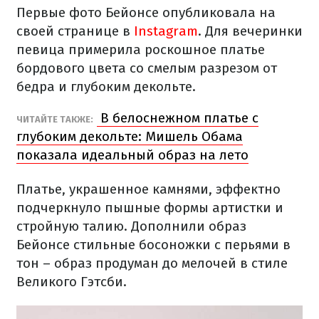
Первые фото Бейонсе опубликовала на
своей странице в
Instagram
. Для вечеринки
певица примерила роскошное платье
бордового цвета со смелым разрезом от
бедра и глубоким декольте.
В белоснежном платье с
ЧИТАЙТЕ ТАКЖЕ:
глубоким декольте: Мишель Обама
показала идеальный образ на лето
Платье, украшенное камнями, эффектно
подчеркнуло пышные формы артистки и
стройную талию. Дополнили образ
Бейонсе стильные босоножки с перьями в
тон – образ продуман до мелочей в стиле
Великого Гэтсби.