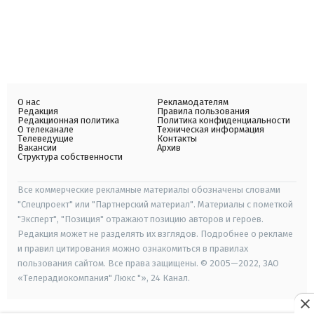
О нас
Рекламодателям
Редакция
Правила пользования
Редакционная политика
Политика конфиденциальности
О телеканале
Техническая информация
Телеведущие
Контакты
Вакансии
Архив
Структура собственности
Все коммерческие рекламные материалы обозначены словами
"Спецпроект" или "Партнерский материал". Материалы с пометкой
"Эксперт", "Позиция" отражают позицию авторов и героев.
Редакция может не разделять их взглядов. Подробнее о рекламе
и правил цитирования можно ознакомиться в правилах
пользования сайтом. Все права защищены. © 2005—2022, ЗАО
«Телерадиокомпания" Люкс "», 24 Канал.