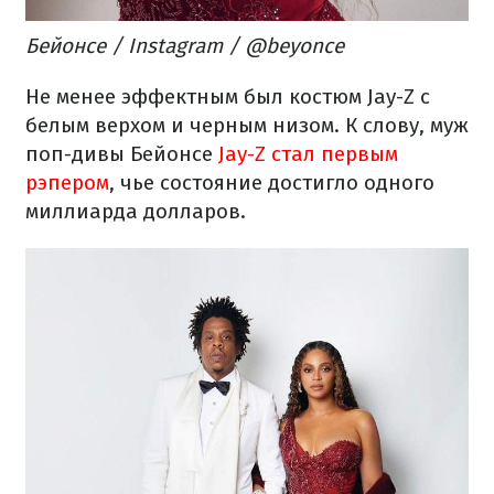
Бейонсе / Instagram / @beyonce
Не менее эффектным был костюм Jay-Z с
белым верхом и черным низом. К слову, муж
поп-дивы Бейонсе
Jay-Z стал первым
рэпером
, чье состояние достигло одного
миллиарда долларов.