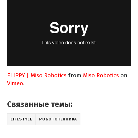
FLIPPY | Miso Robotics
from
Miso Robotics
on
Vimeo
.
Связанные темы:
LIFESTYLE
РОБОТОТЕХНИКА