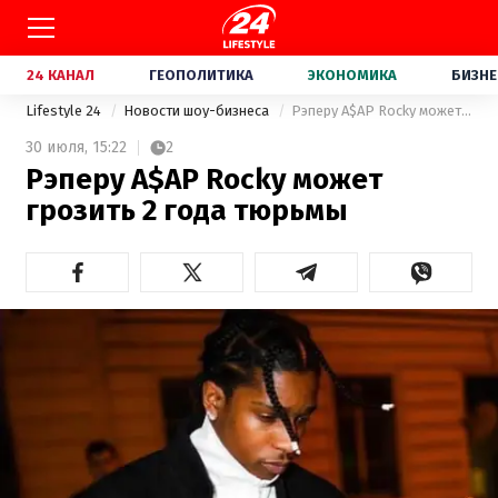
24 КАНАЛ
ГЕОПОЛИТИКА
ЭКОНОМИКА
БИЗНЕ
Lifestyle 24
Новости шоу-бизнеса
Рэперу A$AP Rocky может грозить 2 года тюрьмы
30 июля,
15:22
2
Рэперу A$AP Rocky может
грозить 2 года тюрьмы