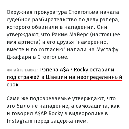
Окружная прокуратура Стокгольма начала
судебное разбирательство по делу рэпера,
которого обвинили в нападении. Они
утверждают, что Раким Майерс (настоящее
имя артиста) и его друзья "намеренно,
вместе и по согласию" напали на Мустафу
Джафари в Стокгольме.
Рэпера A$AP Rocky оставили
ЧИТАЙТЕ ТАКЖЕ:
под стражей в Швеции на неопределенный
срок
Сами же подозреваемые утверждают, что
это было не нападение, а самозащита, как
и говорил A$AP Rocky в видеоролике в
Instagram перед задержанием.