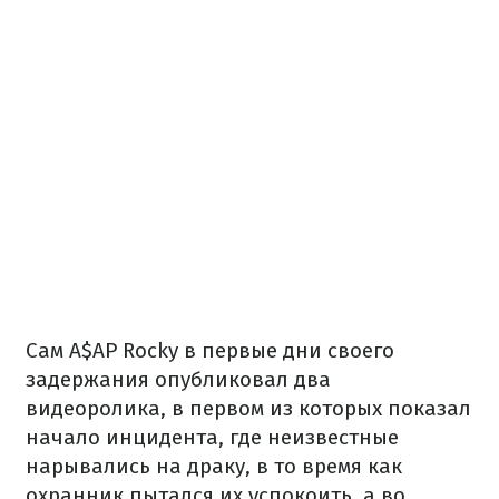
Сам A$AP Rocky в первые дни своего
задержания опубликовал два
видеоролика, в первом из которых показал
начало инцидента, где неизвестные
нарывались на драку, в то время как
охранник пытался их успокоить, а во