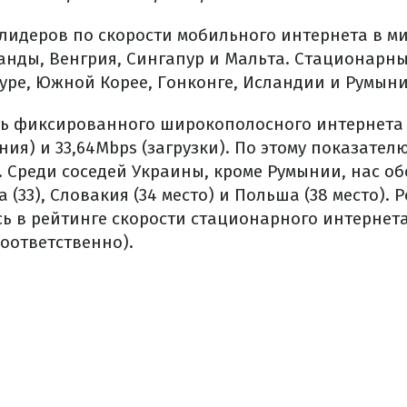
 лидеров по скорости мобильного интернета в м
анды, Венгрия, Сингапур и Мальта. Стационарн
уре, Южной Корее, Гонконге, Исландии и Румыни
ть фиксированного широкополосного интернета 
ния) и 33,64Mbps (загрузки). По этому показате
. Среди соседей Украины, кроме Румынии, нас о
а (33), Словакия (34 место) и Польша (38 место). 
сь в рейтинге скорости стационарного интернет
 соответственно).