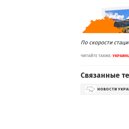
По скорости
стаци
ЧИТАЙТЕ
ТАКЖЕ
:
УКРАИН
Связанные т
НОВОСТИ УКР