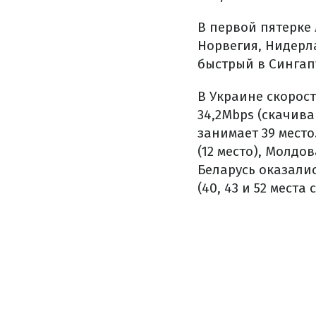
В первой пятерке
Норвегия, Нидерл
быстрый в Сингап
В Украине скорос
34,2Mbps (скачива
занимает 39 место
(12 место), Молдов
Беларусь оказали
(40, 43 и 52 места