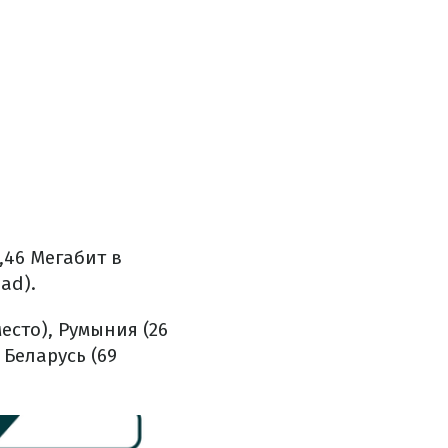
,46 Мегабит в
ad).
есто), Румыния (26
 Беларусь (69