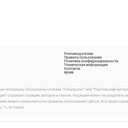
Рекламодателям
Правила пользования
Политика конфиденциальности
Техническая информация
Контакты
Архив
ые материалы обозначены словами "Спецпроект" или "Партнерский матери
иция" отражают позицию авторов и героев. Редакция может не разделять и
ания можно ознакомиться в правилах пользования сайтом. Все права защ
 "», 24 Канал.