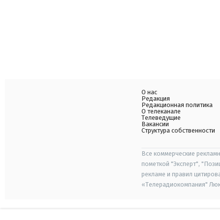
О нас
Редакция
Редакционная политика
О телеканале
Телеведущие
Вакансии
Структура собственности
Все коммерческие рекламн
пометкой "Эксперт", "Поз
рекламе и правил цитиров
«Телерадиокомпания" Люкс