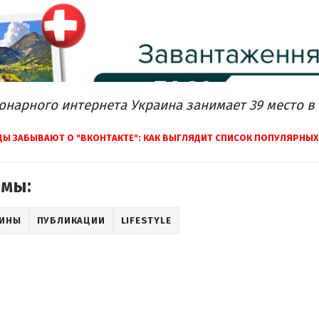
онарного
интернета
Украина
занимает
39 место в
ЦЫ
ЗАБЫВАЮТ
О
"ВКОНТАКТЕ"
:
КАК
ВЫГЛЯДИТ СПИСОК
ПОПУЛЯРНЫХ
емы:
АИНЫ
ПУБЛИКАЦИИ
LIFESTYLE