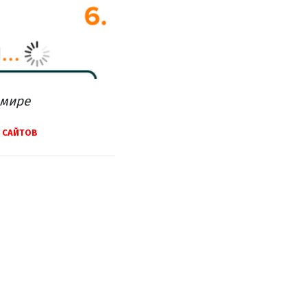
мире
САЙТОВ