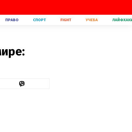
ПРАВО
СПОРТ
FIGHT
УЧЕБА
ЛАЙФХАК
мире: