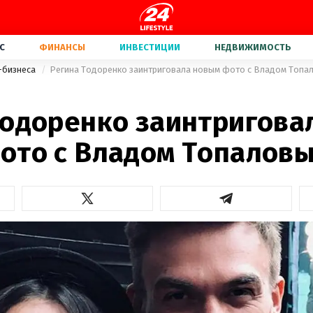
С
ФИНАНСЫ
ИНВЕСТИЦИИ
НЕДВИЖИМОСТЬ
-бизнеса
Регина Тодоренко заинтриговала новым фото с Владом Топа
Тодоренко заинтригова
ото с Владом Топалов