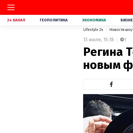
24 КАНАЛ
ГЕОПОЛИТИКА
ЭКОНОМИКА
БИЗНЕ
Lifestyle 24
Новости шоу
13 июля,
15:18
1
Регина 
новым ф