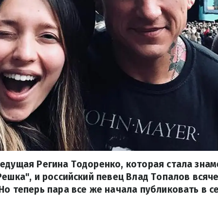
едущая Регина Тодоренко, которая стала знам
Решка", и российский певец Влад Топалов всяч
Но теперь пара все же начала публиковать в с