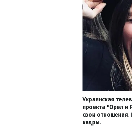
Украинская телев
проекта "Орел и 
свои отношения. 
кадры.