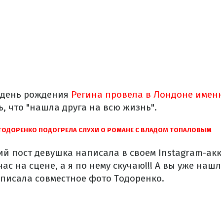
й день рождения
Регина провела в Лондоне имен
, что "нашла друга на всю жизнь".
ТОДОРЕНКО ПОДОГРЕЛА СЛУХИ О РОМАНЕ С ВЛАДОМ ТОПАЛОВЫМ
й пост девушка написала в своем Instagram-акк
ас на сцене, а я по нему скучаю!!! А вы уже нашл
дписала совместное фото Тодоренко.