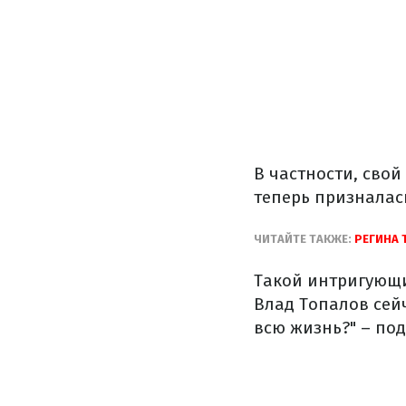
В частности, сво
теперь призналась
ЧИТАЙТЕ ТАКЖЕ:
РЕГИНА 
Такой интригующи
Влад Топалов сейч
всю жизнь?" – по