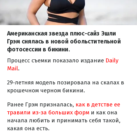
Американская звезда плюс-сайз Эшли
Грэм снялась в новой обольстительной
фотосессии в бикини.
Процесс съемки показало издание
Daily
Mail
.
29-летняя модель позировала на скалах в
крошечном черном бикини.
Ранее Грэм призналась,
как в детстве ее
травили из-за больших форм
и как она
начала любить и принимать себя такой,
какая она есть.