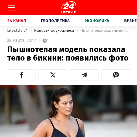
24 КАНАЛ
ГЕОПОЛИТИКА
ЭКОНОМИКА
БИЗНЕ
Lifestyle 24
Новости шоу-бизнеса
Пышнотелая модель показала тело в бикини: появились фото
22 марта,
23:17
1
Пышнотелая модель показала
тело в бикини: появились фото