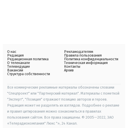
О нас
Рекламодателям
Редакция
Правила пользования
Редакционная политика
Политика конфиденциальности
О телеканале
Техническая информация
Телеведущие
Контакты
Вакансии
Архив
Структура собственности
Все коммерческие рекламные материалы обозначены словами
"Спецпроект" или "Партнерский материал". Материалы с пометкой
"Эксперт", "Позиция" отражают позицию авторов и героев.
Редакция может не разделять их взглядов. Подробнее о рекламе
и правил цитирования можно ознакомиться в правилах
пользования сайтом. Все права защищены. © 2005—2022, ЗАО
«Телерадиокомпания" Люкс "», 24 Канал.