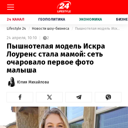
24 КАНАЛ
ГЕОПОЛИТИКА
ЭКОНОМИКА
БИЗНЕ
Lifestyle 24
Новости шоу-бизнеса
Пышнотелая модель Искра Лоуренс стала мамой: сеть очаровало первое фото малыша
24 апреля,
10:10
2
Пышнотелая модель Искра
Лоуренс стала мамой: сеть
очаровало первое фото
малыша
Юлия Михайлова