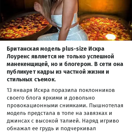
Британская модель plus-size Искра
Лоуренс является не только успешной
манекенщицей, но и блогером. В сети она
публикует кадры из частной жизни и
стильных съемок.
13 января Искра поразила поклонников
своего блога яркими и довольно
провокационными снимками. Пышнотелая
модель предстала в топе на завязках и
джинсах с высокой талией. Наряд игриво
обнажал ее грудь и подчеркивал