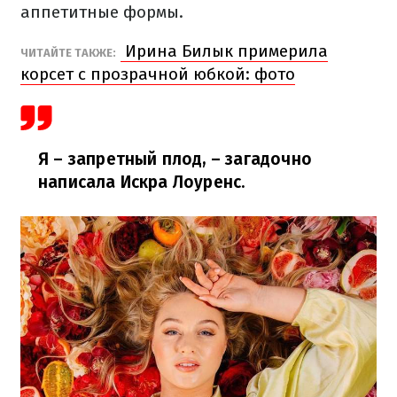
аппетитные формы.
Ирина Билык примерила
ЧИТАЙТЕ ТАКЖЕ:
корсет с прозрачной юбкой: фото
Я – запретный плод,
–
загадочно
написала Искра Лоуренс.