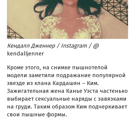
Кендалл Дженнер / Instagram / @
kendalljenner
Кроме этого, на снимке пышнотелой
модели заметили подражание популярной
звезде из клана Кардашян – Ким.
Зажигательная жена Канье Уэста частенько
выбирает сексуальные наряды с завязками
на груди. Таким образом Ким подчеркивает
свои пышные формы.