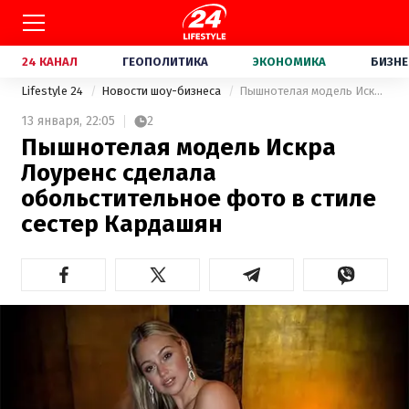
24 КАНАЛ
ГЕОПОЛИТИКА
ЭКОНОМИКА
БИЗНЕ
Lifestyle 24
Новости шоу-бизнеса
Пышнотелая модель Искра Лоуренс сделала обольстительное фото в стиле сестер Кардашян
13 января,
22:05
2
Пышнотелая модель Искра
Лоуренс сделала
обольстительное фото в стиле
сестер Кардашян