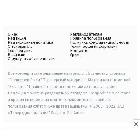
О нас
Рекламодателям
Редакция
Правила пользования
Редакционная политика
Политика конфиденциальности
О телеканале
Техническая информация
Телеведущие
Контакты
Вакансии
Архив
Структура собственности
Все коммерческие рекламные материалы обозначены словами
"Спецпроект" или "Партнерский материал". Материалы с пометкой
"Эксперт", "Позиция" отражают позицию авторов и героев.
Редакция может не разделять их взглядов. Подробнее о рекламе
и правил цитирования можно ознакомиться в правилах
пользования сайтом. Все права защищены. © 2005—2022, ЗАО
«Телерадиокомпания" Люкс "», 24 Канал.