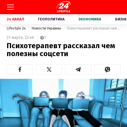
24 КАНАЛ
ГЕОПОЛИТИКА
ЭКОНОМИКА
БИЗНЕ
Lifestyle 24
Новости Украины
Психотерапевт рассказал чем полезны соцсети
31 марта,
22:46
1
Психотерапевт рассказал чем
полезны соцсети