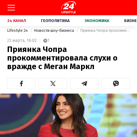
24 КАНАЛ
ГЕОПОЛИТИКА
ЭКОНОМИКА
БИЗНЕ
Lifestyle 24
Новости шоу-бизнеса
Приянка Чопра прокомментировала слухи о вражде с Меган Маркл
23 марта,
16:02
1
Приянка Чопра
прокомментировала слухи о
вражде с Меган Маркл