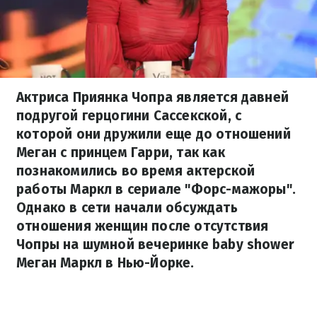
Актриса Приянка Чопра является давней
подругой герцогини Сассекской, с
которой они дружили еще до отношений
Меган с принцем Гарри, так как
познакомились во время актерской
работы Маркл в сериале "Форс-мажоры".
Однако в сети начали обсуждать
отношения женщин после отсутствия
Чопры на шумной вечеринке baby shower
Меган Маркл в Нью-Йорке.