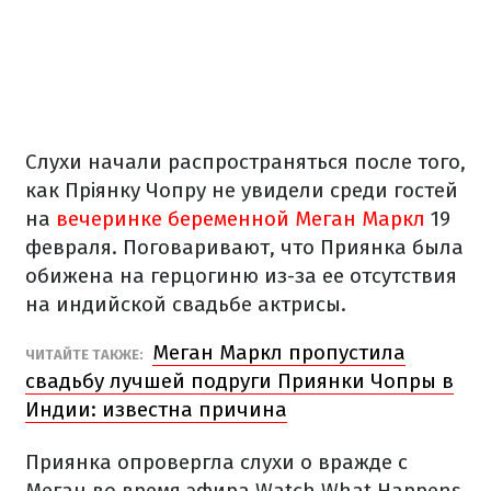
Слухи начали распространяться после того,
как Пріянку Чопру не увидели среди гостей
на
вечеринке беременной Меган Маркл
19
февраля. Поговаривают, что Приянка была
обижена на герцогиню из-за ее отсутствия
на индийской свадьбе актрисы.
Меган Маркл пропустила
ЧИТАЙТЕ ТАКЖЕ:
свадьбу лучшей подруги Приянки Чопры в
Индии: известна причина
Приянка опровергла слухи о вражде с
Меган во время эфира Watch What Happens