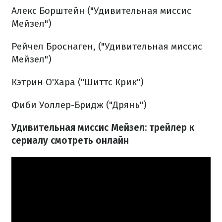
Алекс Борштейн ("Удивительная миссис
Мейзел")
Рейчел Броснаген, ("Удивительная миссис
Мейзел")
Кэтрин О'Хара ("Шиттс Крик")
Фиби Уоллер-Бридж ("Дрянь")
Удивительная миссис Мейзел: трейлер к
сериалу смотреть онлайн