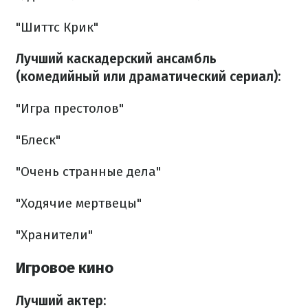
"Шиттс Крик"
Лучший каскадерский ансамбль
(комедийный или драматический сериал):
"Игра престолов"
"Блеск"
"Очень странные дела"
"Ходячие мертвецы"
"Хранители"
Игровое кино
Лучший актер: