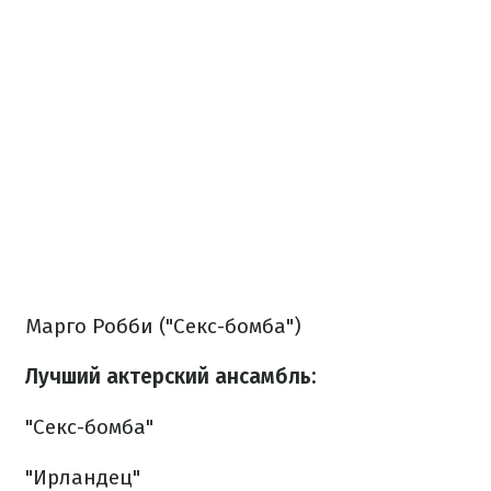
Марго Робби ("Секс-бомба")
Лучший актерский ансамбль:
"Секс-бомба"
"Ирландец"