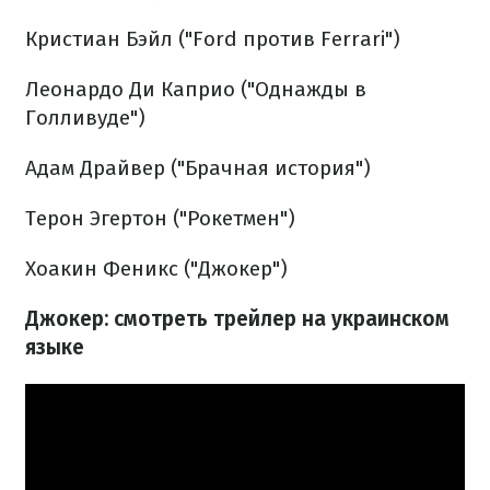
Кристиан Бэйл ("Ford против Ferrari")
Леонардо Ди Каприо ("Однажды в
Голливуде")
Адам Драйвер ("Брачная история")
Терон Эгертон ("Рокетмен")
Хоакин Феникс ("Джокер")
Джокер: смотреть трейлер на украинском
языке