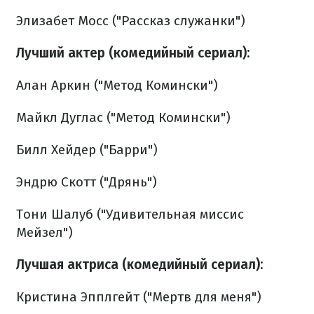
Элизабет Мосс ("Рассказ служанки")
Лучший актер (комедийный сериал):
Алан Аркин ("Метод Комински")
Майкл Дуглас ("Метод Комински")
Билл Хейдер ("Барри")
Эндрю Скотт ("Дрянь")
Тони Шалуб ("Удивительная миссис
Мейзел")
Лучшая актриса (комедийный сериал):
Кристина Эпплгейт ("Мертв для меня")