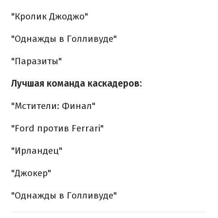
"Кролик Джоджо"
"Однажды в Голливуде"
"Паразиты"
Лучшая команда каскадеров:
"Мстители: Финал"
"Ford против Ferrari"
"Ирландец"
"Джокер"
"Однажды в Голливуде"