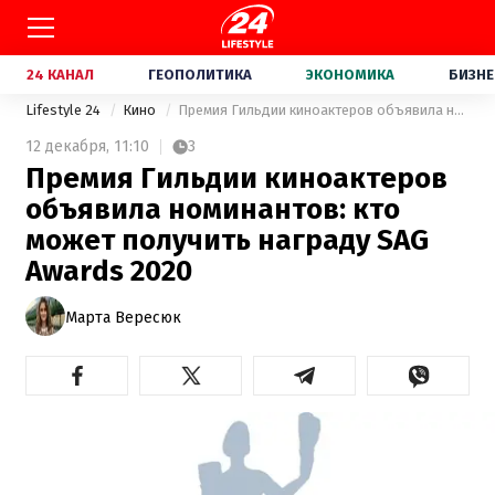
24 КАНАЛ
ГЕОПОЛИТИКА
ЭКОНОМИКА
БИЗНЕ
Lifestyle 24
Кино
Премия Гильдии киноактеров объявила номинантов: кто может получить награду SAG Awards 2020
12 декабря,
11:10
3
Премия Гильдии киноактеров
объявила номинантов: кто
может получить награду SAG
Awards 2020
Марта Вересюк