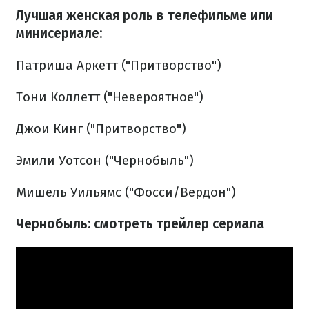
Лучшая женская роль в телефильме или
минисериале:
Патриша Аркетт ("Притворство")
Тони Коллетт ("Невероятное")
Джои Кинг ("Притворство")
Эмили Уотсон ("Чернобыль")
Мишель Уильямс ("Фосси/Вердон")
Чернобыль: смотреть трейлер сериала