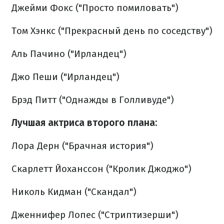
Джейми Фокс ("Просто помиловать")
Том Хэнкс ("Прекрасный день по соседству")
Аль Пачино ("Ирландец")
Джо Пеши ("Ирландец")
Брэд Питт ("Однажды в Голливуде")
Лучшая актриса второго плана:
Лора Дерн ("Брачная история")
Скарлетт Йоханссон ("Кролик Джоджо")
Николь Кидман ("Скандал")
Дженнифер Лопес ("Стриптизерши")