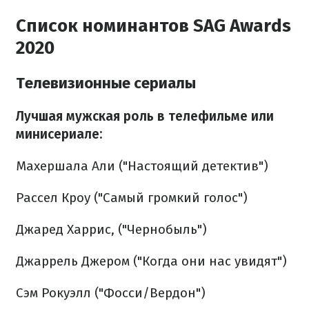
Список номинантов SAG Awards
2020
Телевизионные сериалы
Лучшая мужская роль в телефильме или
минисериале:
Махершала Али ("Настоящий детектив")
Рассел Кроу ("Самый громкий голос")
Джаред Харрис, ("Чернобыль")
Джаррель Джером ("Когда они нас увидят")
Сэм Рокуэлл ("Фосси/Вердон")