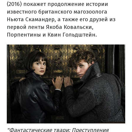
(2016) покажет продолжение истории
известного британского магозоолога
Ньюта Скамандер, а также его друзей из
первой ленты Якоба Ковальски,
Порпентины и Квин Гольдштейн.
"Фантастические твари: Преступления