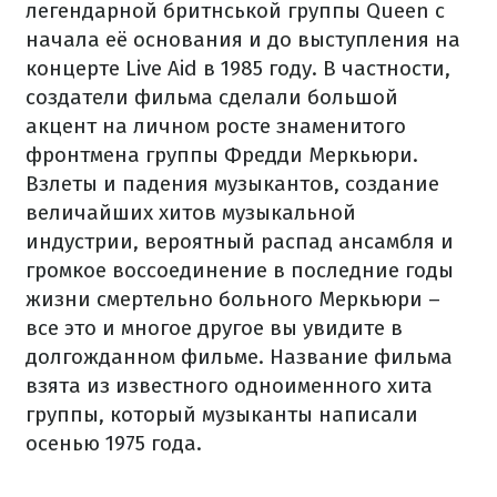
легендарной бритнськой группы Queen с
начала её основания и до выступления на
концерте Live Aid в 1985 году. В частности,
создатели фильма сделали большой
акцент на личном росте знаменитого
фронтмена группы Фредди Меркьюри.
Взлеты и падения музыкантов, создание
величайших хитов музыкальной
индустрии, вероятный распад ансамбля и
громкое воссоединение в последние годы
жизни смертельно больного Меркьюри –
все это и многое другое вы увидите в
долгожданном фильме. Название фильма
взята из известного одноименного хита
группы, который музыканты написали
осенью 1975 года.