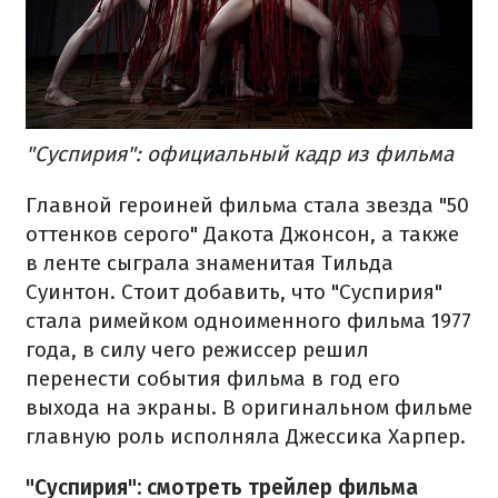
"Суспирия": официальный кадр из фильма
Главной героиней фильма стала звезда "50
оттенков серого" Дакота Джонсон, а также
в ленте сыграла знаменитая Тильда
Суинтон. Стоит добавить, что "Суспирия"
стала римейком одноименного фильма 1977
года, в силу чего режиссер решил
перенести события фильма в год его
выхода на экраны. В оригинальном фильме
главную роль исполняла Джессика Харпер.
"Суспирия": смотреть трейлер фильма