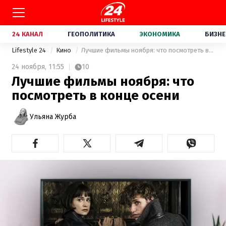
24 КАНАЛ
ГЕОПОЛИТИКА
ЭКОНОМИКА
БИЗНЕ
Lifestyle 24
Кино
Лучшие фильмы ноября: что посмотреть в конце осени
24 ноября,
11:55
10
Лучшие фильмы ноября: что
посмотреть в конце осени
Ульяна Журба