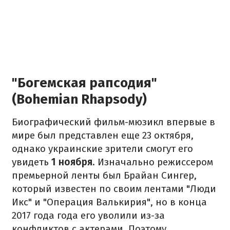
"Богемская рапсодия"
(Bohemian Rhapsody)
Биографический фильм-мюзикл впервые в
мире был представлен еще 23 октября,
однако украинские зрители смогут его
увидеть
1 ноября
. Изначально режиссером
премьерной ленты был Брайан Сингер,
который известен по своим лентами "Люди
Икс" и "Операция Валькирия", но в конца
2017 года года его уволили из-за
конфликтов с актерами. Поэтому