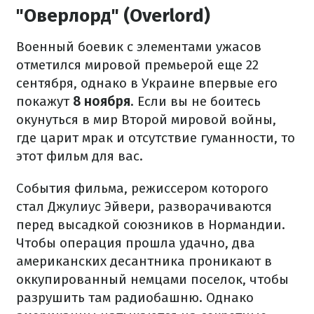
"Оверлорд" (Overlord)
Военный боевик с элементами ужасов
отметился мировой премьерой еще 22
сентября, однако в Украине впервые его
покажут
8 ноября
. Если вы не боитесь
окунуться в мир Второй мировой войны,
где царит мрак и отсутствие гуманности, то
этот фильм для вас.
События фильма, режиссером которого
стал Джулиус Эйвери, разворачиваются
перед высадкой союзников в Нормандии.
Чтобы операция прошла удачно, два
американских десантника проникают в
оккупированный немцами поселок, чтобы
разрушить там радиобашню. Однако