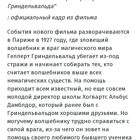
Гриндельвальда"
: официальный кадр из фильма
События нового фильма разворачиваются
в Париже в 1927 году, где зловещий
волшебник и враг магического мира
Геллерт Гриндельвальд убегает из-под
стражи и начинает собирать тех, кто
считает волшебников выше всех
немагических существ. На помощь
приходит всем известный, но еще совсем
молодой директор школы Хогвартс Альбус
Дамблдор, который ранее был с
Гриндельвальдом хорошими друзьями. Но
могучему волшебнику трудно справиться с
силой врага, из-за чего он зовет на
помощь своего любимого бывшего ученика