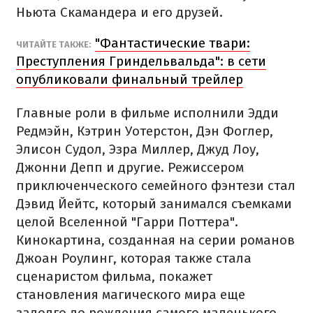
Ньюта Скамандера и его друзей.
"Фантастические твари:
ЧИТАЙТЕ ТАКЖЕ:
Преступления Гриндельвальда": в сети
опубликовали финальный трейлер
Главные роли в фильме исполнили Эдди
Редмэйн, Кэтрин Уотерстон, Дэн Фоглер,
Элисон Судол, Эзра Миллер, Джуд Лоу,
Джонни Депп и другие. Режиссером
приключенческого семейного фэнтези стал
Дэвид Йейтс, который занимался съемками
целой Вселенной "Гарри Поттера".
Кинокартина, созданная на серии романов
Джоан Роулинг, которая также стала
сценаристом фильма, покажет
становления магического мира еще
задолго до рождения самого маленького