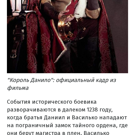
"Король Данило": официальный кадр из
фильма
События исторического боевика
разворачиваются в далеком 1238 году,
когда братья Даниил и Василько нападают
на пограничный замок тайного ордена, где
они берут магистра в плен. Василько