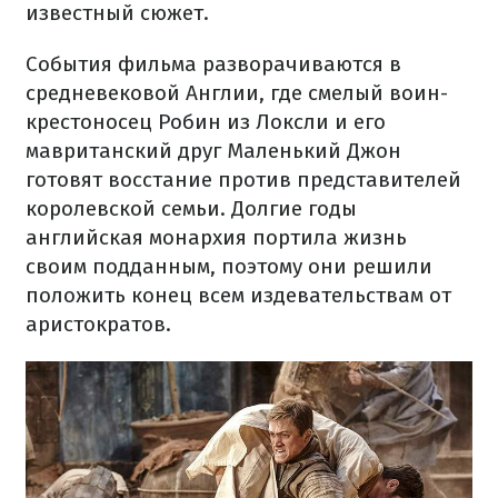
известный сюжет.
События фильма разворачиваются в
средневековой Англии, где смелый воин-
крестоносец Робин из Локсли и его
мавританский друг Маленький Джон
готовят восстание против представителей
королевской семьи. Долгие годы
английская монархия портила жизнь
своим подданным, поэтому они решили
положить конец всем издевательствам от
аристократов.