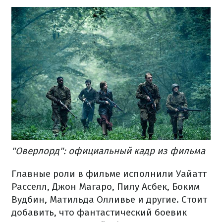
"Оверлорд": официальный кадр из фильма
Главные роли в фильме исполнили Уайатт
Расселл, Джон Магаро, Пилу Асбек, Боким
Вудбин, Матильда Олливье и другие. Стоит
добавить, что фантастический боевик