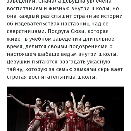
заведении. Сначала девушка увлечена
воспитанием и жизнью внутри школы, но
она каждый раз слышит странные истории
об издевательствах наставниц над ее
сверстницами. Подруга Сюзи, которая
живет в учебном заведении длительное
время, делится своими подозрениями о
настоящем шабаше ведьм внутри школы.
Девушки пытаются разгадать ужасную
тайну, которую за семью замками скрывает
строгая воспитательница школы.