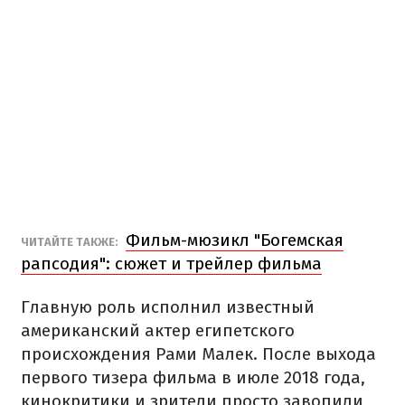
Фильм-мюзикл "Богемская
ЧИТАЙТЕ ТАКЖЕ:
рапсодия": сюжет и трейлер фильма
Главную роль исполнил известный
американский актер египетского
происхождения Рами Малек. После выхода
первого тизера фильма в июле 2018 года,
кинокритики и зрители просто завопили