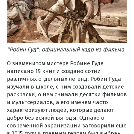
"Робин Гуд": официальный кадр из фильма
О знаменитом мистере Робине Гуде
написано 19 книг и создано сотни
различных отдельных легенд. Робин Гуда
изучали в школе, с ним создавали детские
раскраски, о нем снимали десятки фильмов
и мультсериалов, а его именем часто
характеризуют людей, которые делают
добро без всякой выгоды. Однако о
современной экранизации заговорили еще
в 2015 году и главным героем был выбран