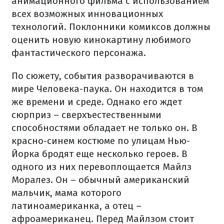
анимационного фильма с использованием
всех возможных инновационных
технологий. Поклонники комиксов должны
оценить новую кинокартину любимого
фантастического персонажа.
По сюжету, события разворачиваются в
мире Человека-паука. Он находится в том
же времени и среде. Однако его ждет
сюрприз – сверхъестественными
способностями обладает не только он. В
красно-синем костюме по улицам Нью-
Йорка бродят еще несколько героев. В
одного из них перевоплощается Майлз
Моралез. Он – обычный американский
мальчик, мама которого
латиноамериканка, а отец –
афроамериканец. Перед Майлзом стоит