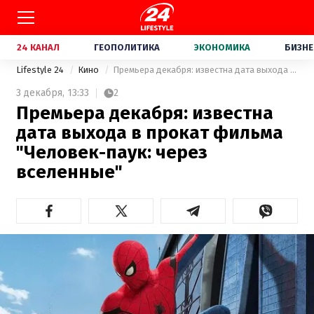
24 КАНАЛ
ГЕОПОЛИТИКА
ЭКОНОМИКА
БИЗНЕ
Lifestyle 24
Кино
Премьера декабря: известна дата выхода в прокат фильма "Человек-паук: через вселенные"
3 декабря,
13:33
2
Премьера декабря: известна
дата выхода в прокат фильма
"Человек-паук: через
вселенные"