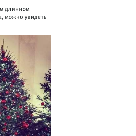
ем длинном
а, можно увидеть