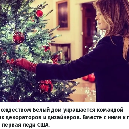
Рождеством Белый дом украшается командой
 декораторов и дизайнеров. Вместе с ними к 
 первая леди США.