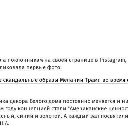
ла поклонникам на своей странице в Instagram,
бликовала первые фото.
е скандальные образы Мелании Трамп во время
ика декора Белого дома постоянно меняется и н
ом году концепцией стали "Американские ценнос
асный, синий и золотой. А каждый зал посвятил
США.