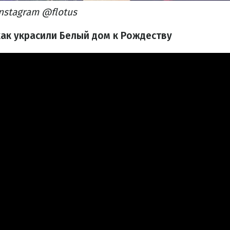
nstagram @flotus
как украсили Белый дом к Рождеству