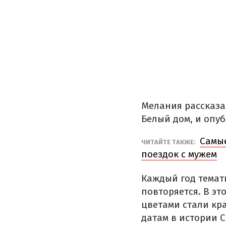
Мелания рассказа
Белый дом, и опу
Самы
ЧИТАЙТЕ ТАКЖЕ:
поездок с мужем
Каждый год темат
повторяется. В эт
цветами стали кр
датам в истории 