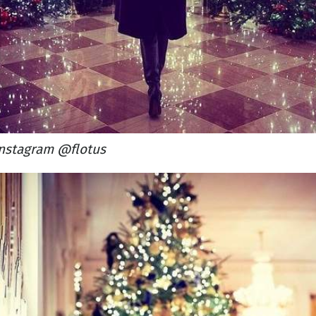
nstagram @flotus