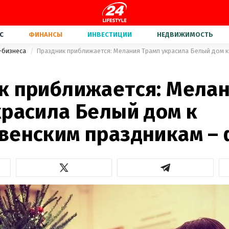
С
ФИНАНСЫ
ИНВЕСТИЦИИ
НЕДВИЖИМОСТЬ
-бизнеса
к приближается: Мела
красила Белый дом к
венским праздникам –