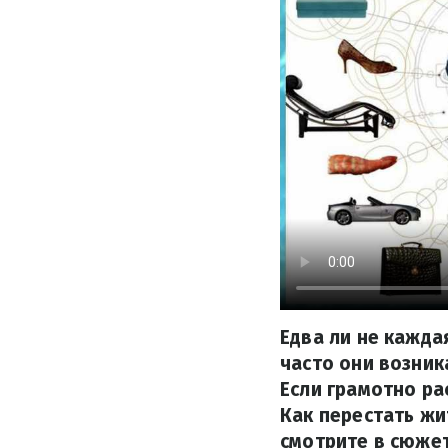
Едва ли не кажда
часто они возни
Если грамотно ра
Как перестать жи
смотрите в сюжет