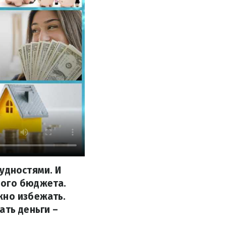
удностями. И
ного бюджета.
жно избежать.
ать деньги –