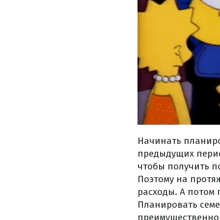
Начинать планиро
предыдущих период
чтобы получить п
Поэтому на протя
расходы. А потом
Планировать семе
преимущественно 