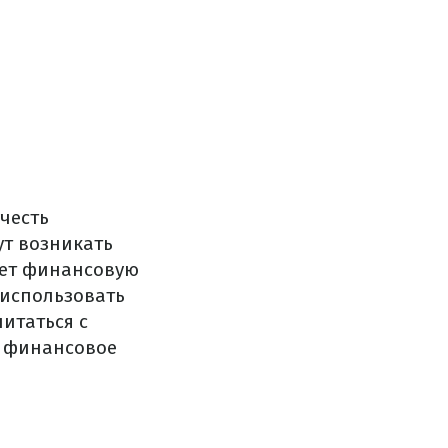
честь
ут возникать
ает финансовую
 использовать
итаться с
– финансовое