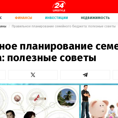
С
ФИНАНСЫ
ИНВЕСТИЦИИ
НЕДВИЖИМОСТЬ
аины
Правильное планирование семейного бюджета: полезные советы
ное планирование сем
: полезные советы