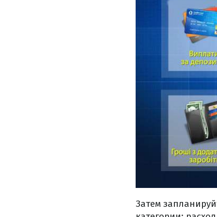
Затем запланируйт
категории: расхо