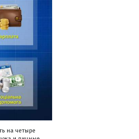
ть на четыре
мужа и личные