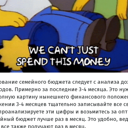
вание семейного бюджета следует с анализа до
ов. Примерно за последние 3-4 месяца. Это нуж
олную картину нынешнего финансового положен
жении 3-4 месяцев тщательно записывайте все с
 проанализируете эти цифры и возьмитесь за оп
йный бюджет лучше раз в месяц. Это удобно, ве
все также получают раз в месяц.