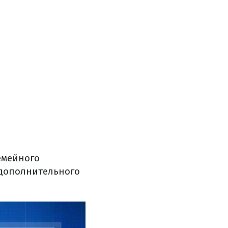
емейного
 дополнительного