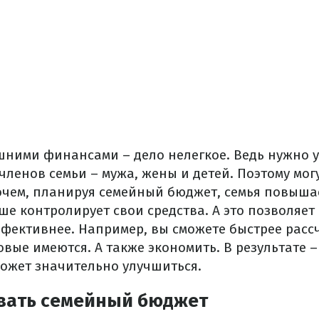
ними финансами – дело нелегкое. Ведь нужно у
членов семьи – мужа, жены и детей. Поэтому мог
очем, планируя семейный бюджет, семья повыш
е контролирует свои средства. А это позволяет
ффективнее. Например, вы сможете быстрее рассч
овые имеются. А также экономить. В результате 
может значительно улучшиться.
вать семейный бюджет