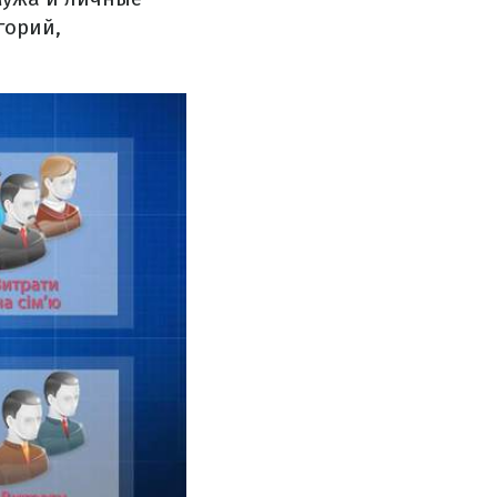
горий,