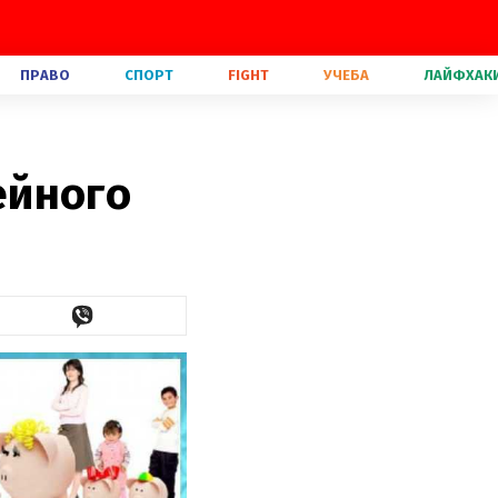
ПРАВО
СПОРТ
FIGHT
УЧЕБА
ЛАЙФХАК
ейного