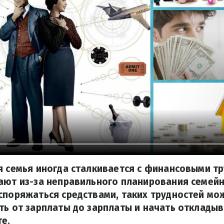
я семья иногда сталкивается с финансовыми тр
кают из-за неправильного планирования семей
споряжаться средствами, таких трудностей мо
ть от зарплаты до зарплаты и начать откладыв
е.