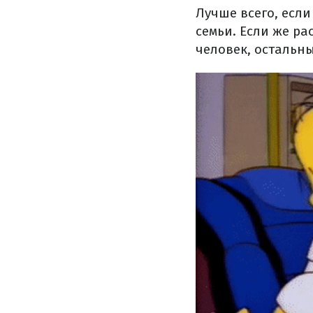
Лучше всего, есл
семьи. Если же р
человек, остальн