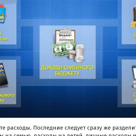
е расходы. Последние следует сразу же раздели
ды на семью, расходы на детей, личные расходы 