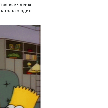
тие все члены
ть только один