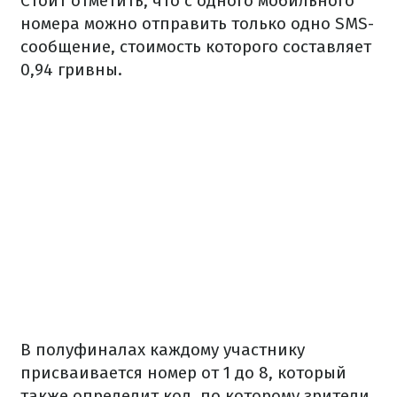
Стоит отметить, что с одного мобильного
номера можно отправить только одно SMS-
сообщение, стоимость которого составляет
0,94 гривны.
В полуфиналах каждому участнику
присваивается номер от 1 до 8, который
также определит код, по которому зрители