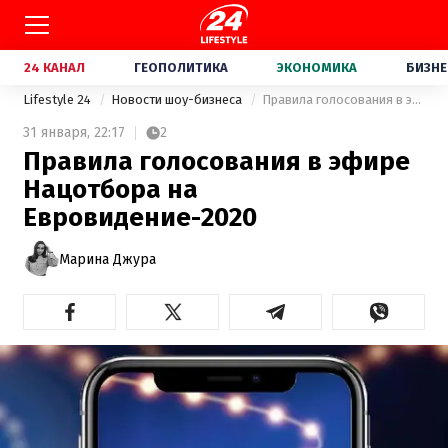
24 КАНАЛ
ГЕОПОЛИТИКА
ЭКОНОМИКА
БИЗНЕ
Lifestyle 24
Новости шоу-бизнеса
Правила голосования в эфире Нацотбора на Евровидение-2020
31 января,
22:17
2
Правила голосования в эфире
Нацотбора на
Евровидение-2020
Марина Джура