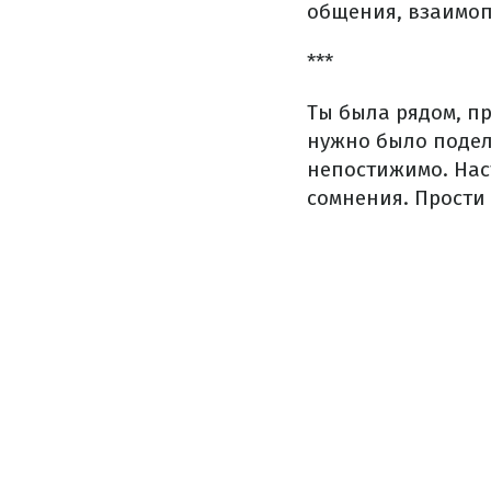
общения, взаимоп
***
Ты была рядом, пр
нужно было подели
непостижимо. Наст
сомнения. Прости 