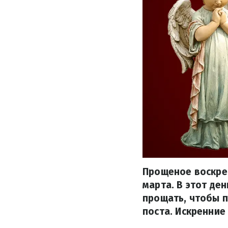
Прощеное воскрес
марта. В этот де
прощать, чтобы п
поста. Искренние