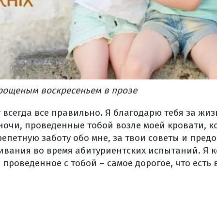
рощеным воскресеньем в прозе
т всегда все правильно. Я благодарю тебя за жиз
ночи, проведенные тобой возле моей кровати, к
репетную заботу обо мне, за твои советы и пред
ивания во время абитуриентских испытаний. Я к
, проведенное с тобой – самое дорогое, что есть