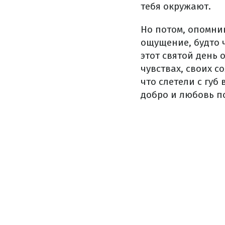
тебя окружают.
Но потом, опомни
ощущение, будто ч
этот святой день 
чувствах, своих 
что слетели с губ
добро и любовь по