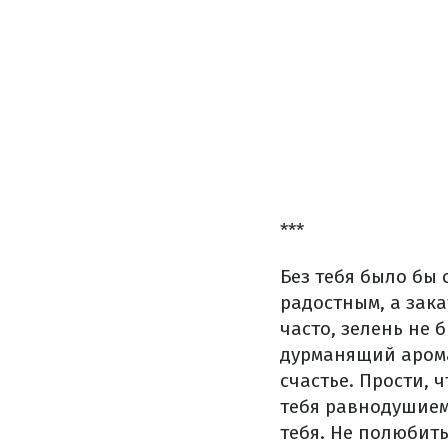
***
Без тебя было бы 
радостным, а зака
часто, зелень не 
дурманящий арома
счастье. Прости, 
тебя равнодушием.
тебя. Не полюбить