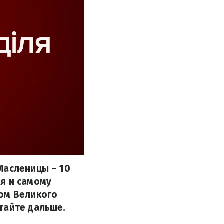
Масленицы – 10
я и самому
лом Великого
тайте дальше.