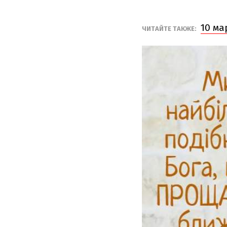
10 ма
ЧИТАЙТЕ ТАКЖЕ: