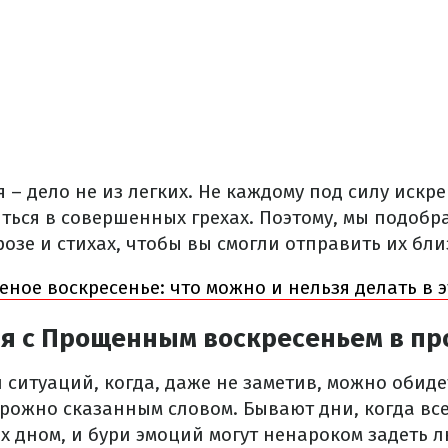
– дело не из легких. Не каждому под силу искр
ться в совершенных грехах. Поэтому, мы подобр
озе и стихах, чтобы вы смогли отправить их бли
ное воскресенье: что можно и нельзя делать в э
я с Прощенным воскресеньем в пр
 ситуаций, когда, даже не заметив, можно обид
орожно сказанным словом. Бывают дни, когда все
х дном, и бури эмоций могут ненароком задеть 