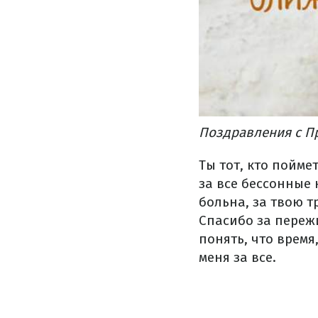
Поздравления с П
Ты тот, кто пойме
за все бессонные 
больна, за твою т
Спасибо за переж
понять, что время
меня за все.