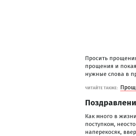
Просить прощения 
прощения и покая
нужные слова в пр
Проще
ЧИТАЙТЕ ТАКЖЕ:
Поздравлени
Как много в жизни
поступком, неост
наперекосяк, ввер