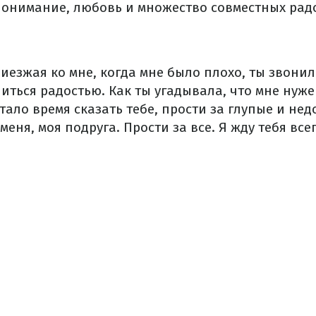
онимание, любовь и множество совместных рад
иезжая ко мне, когда мне было плохо, ты звонил
ться радостью. Как ты угадывала, что мне нуже
ало время сказать тебе, прости за глупые и не
меня, моя подруга. Прости за все. Я жду тебя все