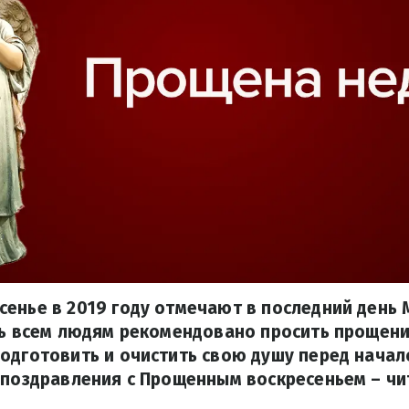
енье в 2019 году отмечают в последний день 
нь всем людям рекомендовано просить прощени
одготовить и очистить свою душу перед нача
 поздравления с Прощенным воскресеньем – чи