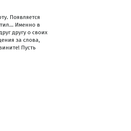
ту. Появляется
тил... Именно в
руг другу о своих
ения за слова,
вините! Пусть