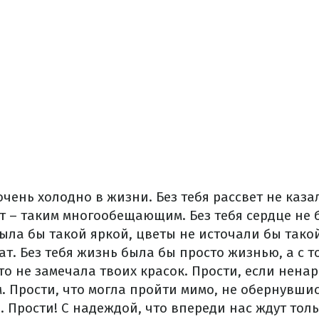
очень холодно в жизни. Без тебя рассвет не каза
т – таким многообещающим. Без тебя сердце не 
была бы такой яркой, цветы не источали бы так
т. Без тебя жизнь была бы просто жизнью, а с т
что не замечала твоих красок. Прости, если нена
 Прости, что могла пройти мимо, не обернувшис
. Прости! С надеждой, что впереди нас ждут тол