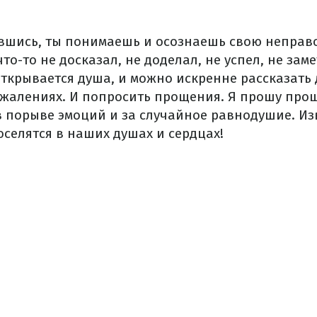
вшись, ты понимаешь и осознаешь свою неправо
то-то не досказал, не доделал, не успел, не заме
открывается душа, и можно искренне рассказать д
сожалениях. И попросить прощения. Я прошу прощ
 в порыве эмоций и за случайное равнодушие. Из
селятся в наших душах и сердцах!