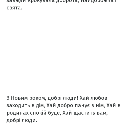
завжди
Крокувала доброта,
Найдорожча і
свята.
З Новим роком, добрі люди!
Хай любов
заходить в дім,
Хай добро панує в нім,
Хай в
родинах спокій буде,
Хай щастить вам,
добрі люди.