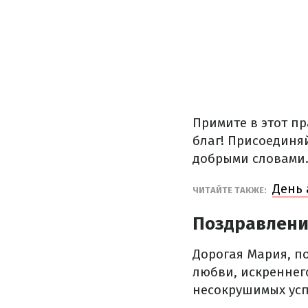
Примите в этот п
благ! Присоединя
добрыми словами
День 
ЧИТАЙТЕ ТАКЖЕ:
Поздравления
Дорогая Мария, п
любви, искреннего
несокрушимых усп