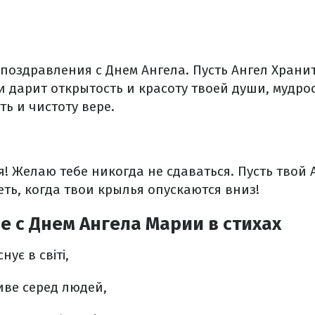
поздравления с Днем Ангела. Пусть Ангел Храни
 и дарит открытость и красоту твоей души, мудро
ть и чистоту вере.
я! Желаю тебе никогда не сдаваться. Пусть твой
еть, когда твои крылья опускаются вниз!
 с Днем Ангела Марии в стихах
нує в світі,
иве серед людей,