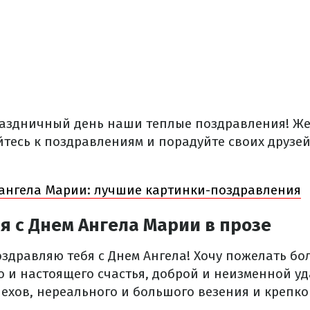
раздничный день наши теплые поздравления! Же
йтесь к поздравлениям и порадуйте своих друзе
.
ангела Марии: лучшие картинки-поздравления
 с Днем Ангела Марии в прозе
оздравляю тебя с Днем Ангела! Хочу пожелать бо
 и настоящего счастья, доброй и неизменной уд
ехов, нереального и большого везения и крепко