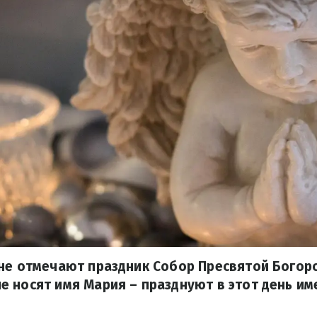
не отмечают праздник Собор Пресвятой Богор
 носят имя Мария – празднуют в этот день им