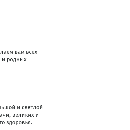
лаем вам всех
й и родных
льшой и светлой
ачи, великих и
го здоровья.