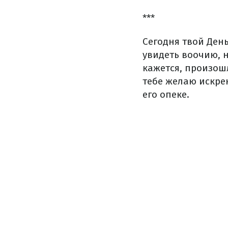
***
Сегодня твой День
увидеть воочию, 
кажется, произошл
тебе желаю искрен
его опеке.