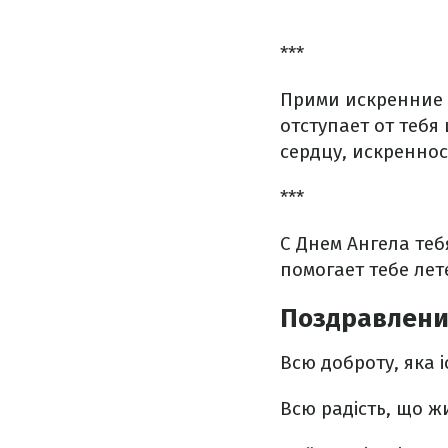
***
Прими искренние 
отступает от тебя
сердцу, искреннос
***
С Днем Ангела теб
помогает тебе лет
Поздравление
Всю доброту, яка іс
Всю радість, що ж