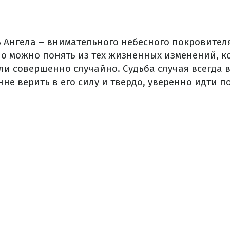
 Ангела – внимательного небесного покровителя
но можно понять из тех жизненных изменений, к
и совершенно случайно. Судьба случая всегда в 
не верить в его силу и твердо, уверенно идти п