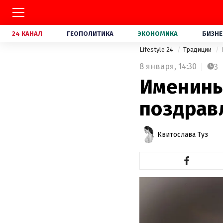
24 КАНАЛ
ГЕОПОЛИТИКА
ЭКОНОМИКА
БИЗНЕ
Lifestyle 24
Традиции
8 января,
14:30
3
Именины
поздравл
Квитослава Туз