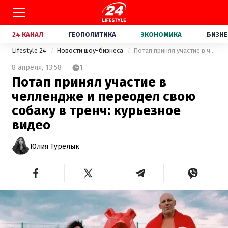
24 КАНАЛ
ГЕОПОЛИТИКА
ЭКОНОМИКА
БИЗНЕ
Lifestyle 24
Новости шоу-бизнеса
Потап принял участие в челлендже и переодел свою собаку в тренч: курьезное видео
8 апреля,
13:58
1
Потап принял участие в
челлендже и переодел свою
собаку в тренч: курьезное
видео
Юлия Турелык