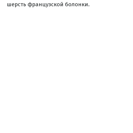
шерсть французской болонки.