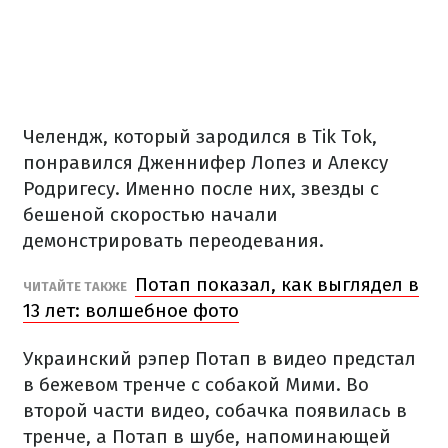
Челендж, который зародился в Tik Tok,
понравился Дженнифер Лопез и Алексу
Родригесу. Именно после них, звезды с
бешеной скоростью начали
демонстрировать переодевания.
Потап показал, как выглядел в
ЧИТАЙТЕ ТАКЖЕ
13 лет: волшебное фото
Украинский рэпер Потап в видео предстал
в бежевом тренче с собакой Мими. Во
второй части видео, собачка появилась в
тренче, а Потап в шубе, напоминающей