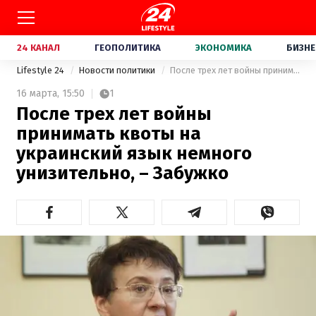
24 КАНАЛ
ГЕОПОЛИТИКА
ЭКОНОМИКА
БИЗНЕ
Lifestyle 24
Новости политики
После трех лет войны принимать квоты на украинский язык немного унизительно, – Забужко
16 марта,
15:50
1
После трех лет войны
принимать квоты на
украинский язык немного
унизительно, – Забужко