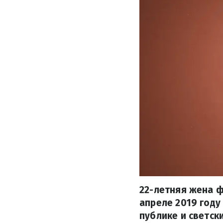
22-летняя жена ф
апреле 2019 году
публике и светск