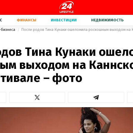
С
ФИНАНСЫ
ИНВЕСТИЦИИ
НЕДВИЖИМОСТЬ
-бизнеса
одов Тина Кунаки ошел
ым выходом на Каннск
тивале – фото