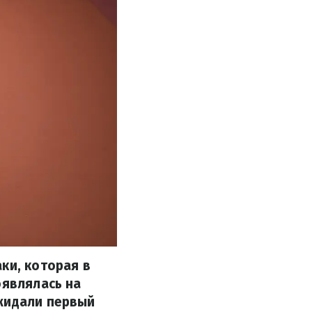
ки, которая в
оявлялась на
ожидали первый