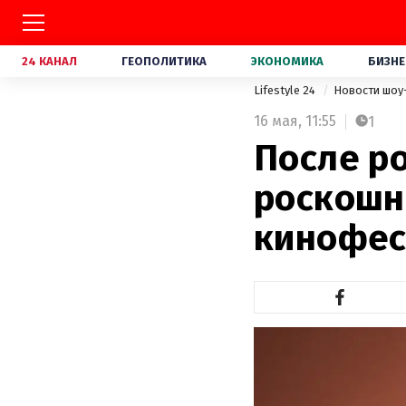
24 КАНАЛ
ГЕОПОЛИТИКА
ЭКОНОМИКА
БИЗНЕ
Lifestyle 24
Новости шоу
16 мая,
11:55
1
После р
роскошн
кинофес