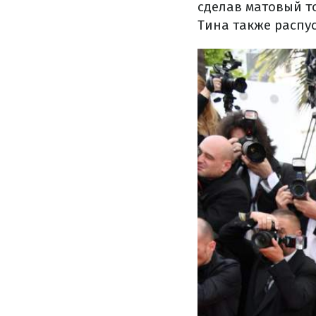
сделав матовый т
Тина также распус