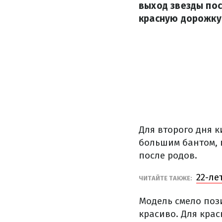
выход звезды по
красную дорожку 
Для второго дня 
большим бантом, 
после родов.
22-ле
ЧИТАЙТЕ ТАКЖЕ:
Модель смело поз
красиво. Для кра