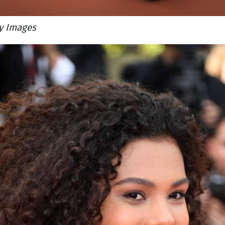
y Images