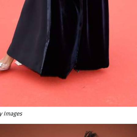
y Images