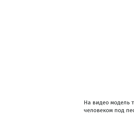
На видео модель 
человеком под пе