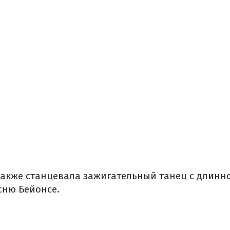
также станцевала зажигательный танец с длин
сню Бейонсе.