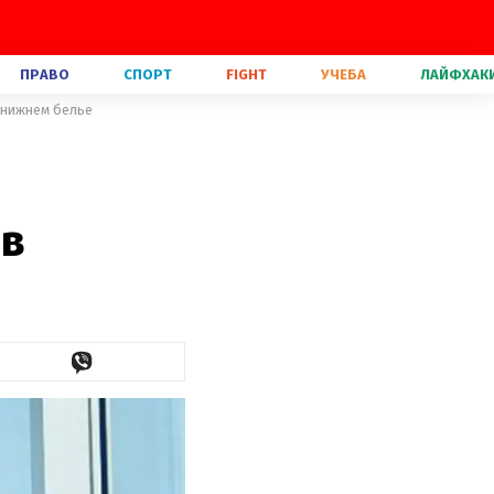
ПРАВО
СПОРТ
FIGHT
УЧЕБА
ЛАЙФХАК
 нижнем белье
 в