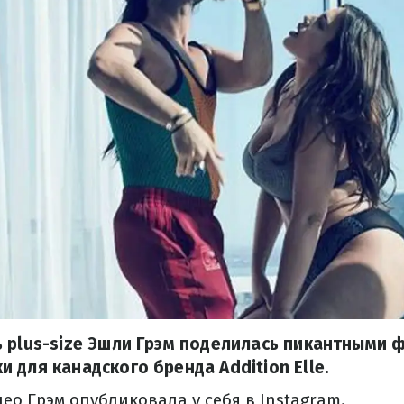
 plus-size Эшли Грэм поделилась пикантными ф
 для канадского бренда Addition Elle.
о Грэм опубликовала у себя в Instagram.