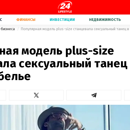
С
ФИНАНСЫ
ИНВЕСТИЦИИ
НЕДВИЖИМОСТЬ
-бизнеса
Популярная модель plus-size станцевала сексуальный танец в
ая модель plus-size
ала сексуальный танец
белье