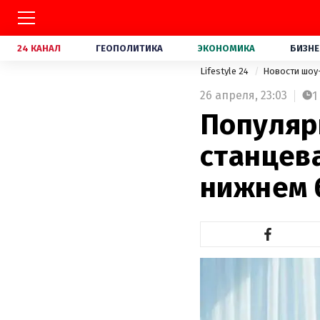
24 КАНАЛ
ГЕОПОЛИТИКА
ЭКОНОМИКА
БИЗНЕ
Lifestyle 24
Новости шоу
26 апреля,
23:03
1
Популярн
станцев
нижнем 