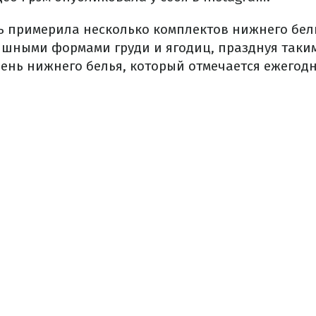
ь примерила несколько комплектов нижнего бель
шными формами груди и ягодиц, празднуя таки
нь нижнего белья, который отмечается ежегодн