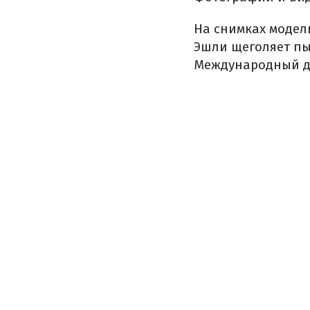
На снимках модел
Эшли щеголяет пы
Международный де