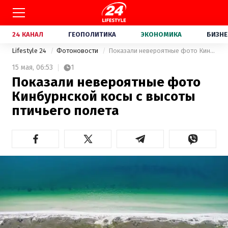
24 КАНАЛ
ГЕОПОЛИТИКА
ЭКОНОМИКА
БИЗНЕ
Lifestyle 24
Фотоновости
Показали невероятные фото Кинбурнской косы с высоты птичьего полета
15 мая,
06:53
1
Показали невероятные фото
Кинбурнской косы с высоты
птичьего полета