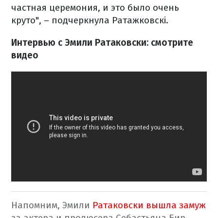
частная церемония, и это было очень
круто", – подчеркнула Ратажковскі.
Интервью с Эмили Ратаковски: смотрите
видео
Напомним, Эмили
Ратаковски вышла замуж
за актера и продюсера Себастьяна Бир-