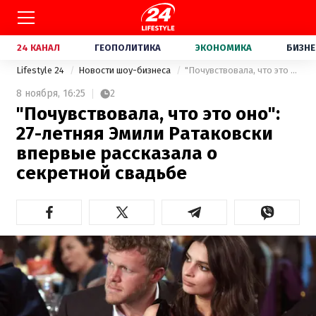
24 КАНАЛ
ГЕОПОЛИТИКА
ЭКОНОМИКА
БИЗНЕ
Lifestyle 24
Новости шоу-бизнеса
"Почувствовала, что это оно": 27-летняя Эмили Ратаковски впервые рассказала о секретной свадьбе
8 ноября,
16:25
2
"Почувствовала, что это оно":
27-летняя Эмили Ратаковски
впервые рассказала о
секретной свадьбе