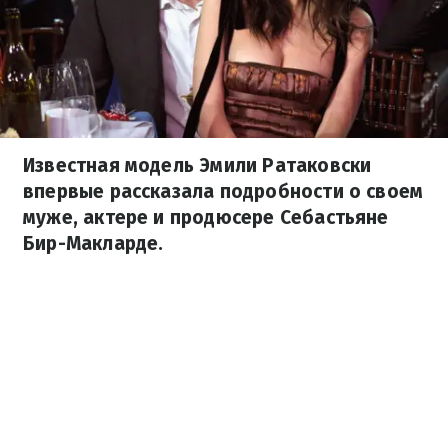
Известная модель Эмили Ратаковски
впервые рассказала подробности о своем
муже, актере и продюсере Себастьяне
Бир-Макларде.