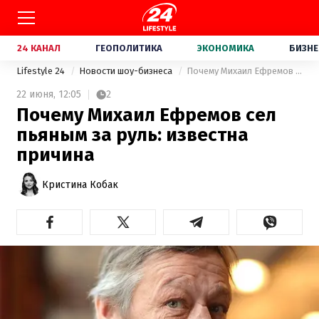
24 КАНАЛ
ГЕОПОЛИТИКА
ЭКОНОМИКА
БИЗНЕ
Lifestyle 24
Новости шоу-бизнеса
Почему Михаил Ефремов сел пьяным за руль: известна причина
22 июня,
12:05
2
Почему Михаил Ефремов сел
пьяным за руль: известна
причина
Кристина Кобак