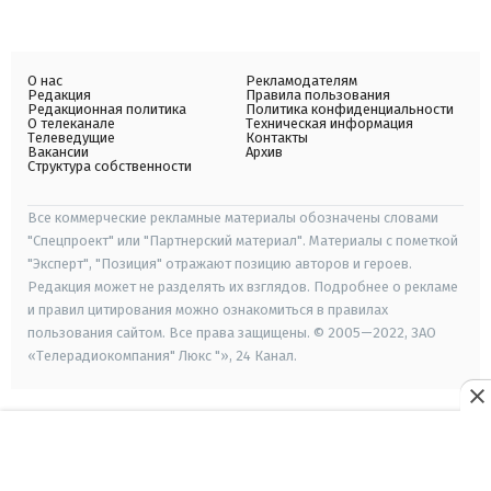
О нас
Рекламодателям
Редакция
Правила пользования
Редакционная политика
Политика конфиденциальности
О телеканале
Техническая информация
Телеведущие
Контакты
Вакансии
Архив
Структура собственности
Все коммерческие рекламные материалы обозначены словами
"Спецпроект" или "Партнерский материал". Материалы с пометкой
"Эксперт", "Позиция" отражают позицию авторов и героев.
Редакция может не разделять их взглядов. Подробнее о рекламе
и правил цитирования можно ознакомиться в правилах
пользования сайтом. Все права защищены. © 2005—2022, ЗАО
«Телерадиокомпания" Люкс "», 24 Канал.