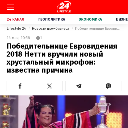
24 КАНАЛ
ГЕОПОЛИТИКА
ЭКОНОМИКА
БИЗНЕ
Lifestyle 24
Новости шоу-бизнеса
Победительнице Евровидения 2018 Нетти вручили новый хрустальный микрофон: известна причина
14 мая,
10:56
1
Победительнице Евровидения
2018 Нетти вручили новый
хрустальный микрофон:
известна причина