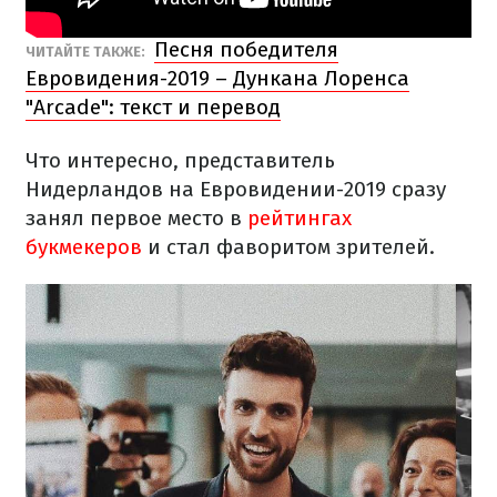
Песня победителя
ЧИТАЙТЕ ТАКЖЕ:
Евровидения-2019 – Дункана Лоренса
"Arcade": текст и перевод
Что интересно, представитель
Нидерландов на Евровидении-2019 сразу
занял первое место в
рейтингах
букмекеров
и стал фаворитом зрителей.