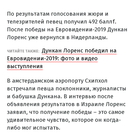
По результатам голосования жюри и
телезрителей певец получил 492 баллf.
После победы на Евровидении-2019 Дункан
Лоренс уже вернулся в Нидерланды.
Дункан Лоренс победил на
ЧИТАЙТЕ ТАКЖЕ:
Евровидении-2019: фото и видео
выступления
В амстердамском аэропорту Схипхол
встречали певца поклонники, журналисты
и бабушка Дункана. В интервью после
объявления результатов в Израиле Лоренс
заявил, что получение победы – это самое
удивительное чувство, которое он когда-
либо мог испытать.