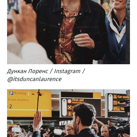
Дункан Лоренс / Instagram /
@itsduncanlaurence