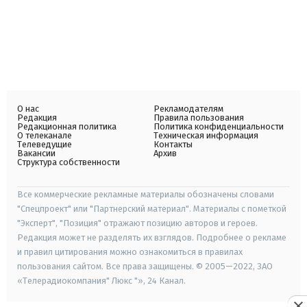
О нас
Рекламодателям
Редакция
Правила пользования
Редакционная политика
Политика конфиденциальности
О телеканале
Техническая информация
Телеведущие
Контакты
Вакансии
Архив
Структура собственности
Все коммерческие рекламные материалы обозначены словами
"Спецпроект" или "Партнерский материал". Материалы с пометкой
"Эксперт", "Позиция" отражают позицию авторов и героев.
Редакция может не разделять их взглядов. Подробнее о рекламе
и правил цитирования можно ознакомиться в правилах
пользования сайтом. Все права защищены. © 2005—2022, ЗАО
«Телерадиокомпания" Люкс "», 24 Канал.