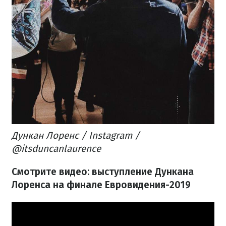
Дункан Лоренс / Instagram /
@itsduncanlaurence
Смотрите видео: выступление Дункана
Лоренса на финале Евровидения-2019​