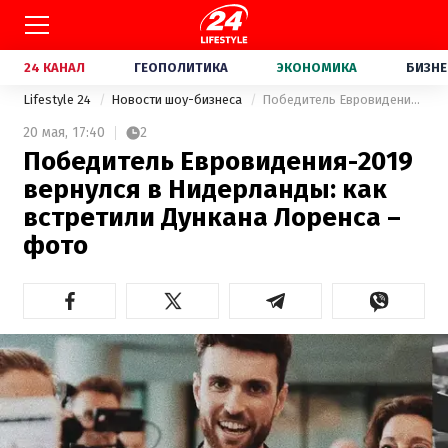
24 КАНАЛ
ГЕОПОЛИТИКА
ЭКОНОМИКА
БИЗНЕ
Lifestyle 24
Новости шоу-бизнеса
Победитель Евровидения-2019 вернулся в Нидерланды: как встретили Дункана Лоренса – фото
20 мая,
17:40
2
Победитель Евровидения-2019
вернулся в Нидерланды: как
встретили Дункана Лоренса –
фото