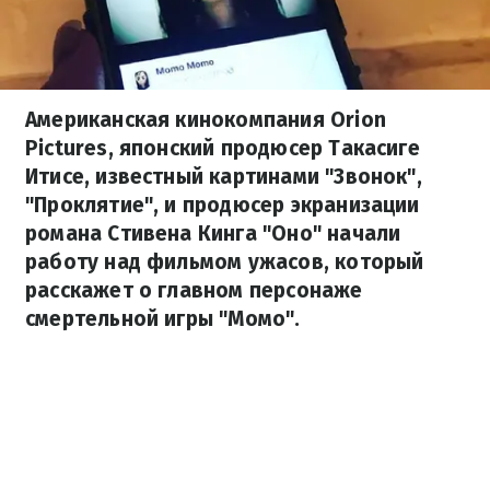
Американская кинокомпания Orion
Pictures, японский продюсер Такасиге
Итисе, известный картинами "Звонок",
"Проклятие", и продюсер экранизации
романа Стивена Кинга "Оно" начали
работу над фильмом ужасов, который
расскажет о главном персонаже
смертельной игры "Момо".