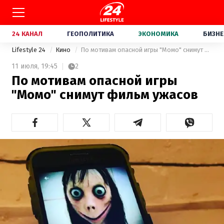
24 КАНАЛ
ГЕОПОЛИТИКА
ЭКОНОМИКА
БИЗНЕ
Lifestyle 24
Кино
По мотивам опасной игры "Момо" снимут фильм ужасов
11 июля,
19:45
2
По мотивам опасной игры
"Момо" снимут фильм ужасов