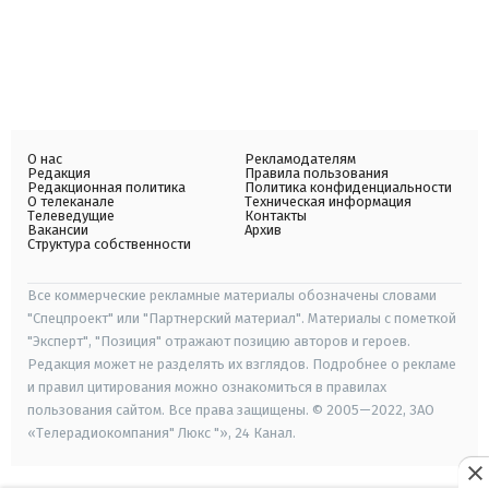
О нас
Рекламодателям
Редакция
Правила пользования
Редакционная политика
Политика конфиденциальности
О телеканале
Техническая информация
Телеведущие
Контакты
Вакансии
Архив
Структура собственности
Все коммерческие рекламные материалы обозначены словами
"Спецпроект" или "Партнерский материал". Материалы с пометкой
"Эксперт", "Позиция" отражают позицию авторов и героев.
Редакция может не разделять их взглядов. Подробнее о рекламе
и правил цитирования можно ознакомиться в правилах
пользования сайтом. Все права защищены. © 2005—2022, ЗАО
«Телерадиокомпания" Люкс "», 24 Канал.