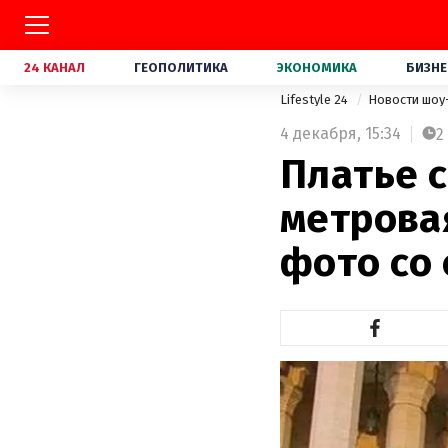
24 КАНАЛ
ГЕОПОЛИТИКА
ЭКОНОМИКА
БИЗНЕ
Lifestyle 24
Новости шоу
4 декабря,
15:34
2
Платье 
метрова
фото со