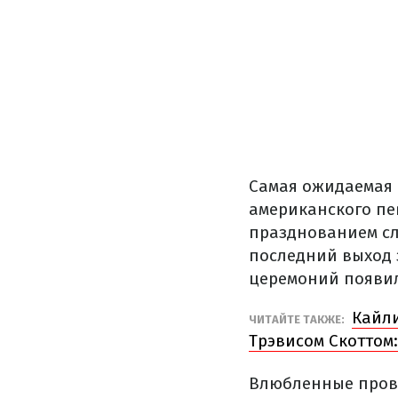
Самая ожидаемая 
американского пе
празднованием сл
последний выход 
церемоний появил
Кайл
ЧИТАЙТЕ ТАКЖЕ:
Трэвисом Скоттом
Влюбленные прове