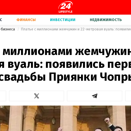
С
ФИНАНСЫ
ИНВЕСТИЦИИ
НЕДВИЖИМОСТЬ
-бизнеса
с миллионами жемчужин
я вуаль: появились пе
 свадьбы Приянки Чопр