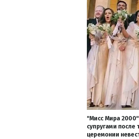
"Мисс Мира 2000"
супругами после 
церемонии невест