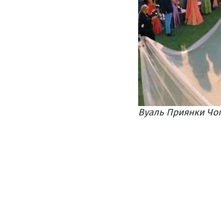
Вуаль Приянки Чоп