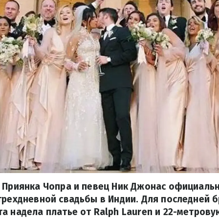
 Приянка Чопра и певец Ник Джонас официальн
трехдневной свадьбы в Индии. Для последней 
а надела платье от Ralph Lauren и 22-метрову