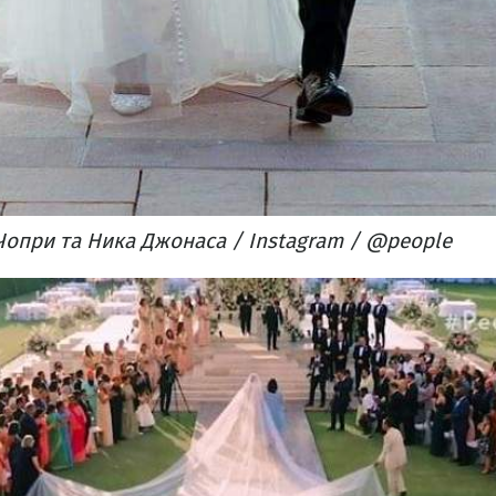
опри та Ника Джонаса / Instagram / @people