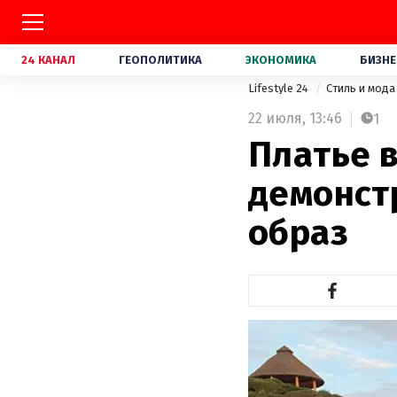
24 КАНАЛ
ГЕОПОЛИТИКА
ЭКОНОМИКА
БИЗНЕ
Lifestyle 24
Стиль и мод
22 июля,
13:46
1
Платье в
демонст
образ