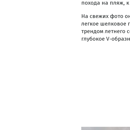
похода на пляж, к
На свежих фото он
легкое шелковое 
трендом летнего с
глубокое V-образн