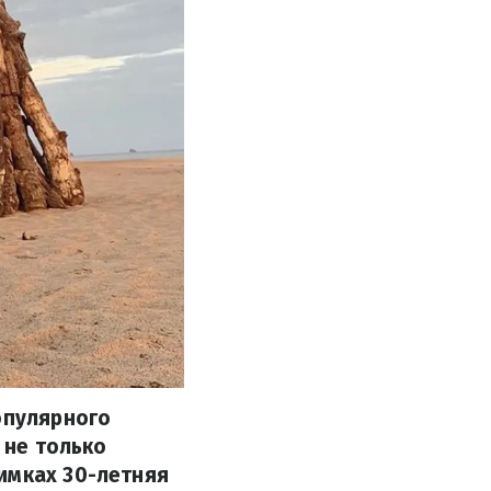
опулярного
 не только
имках 30-летняя