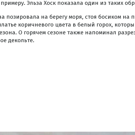
 примеру. Эльза Хоск показала один из таких обр
а позировала на берегу моря, стоя босиком на п
платье коричневого цвета в белый горох, котор
езона. О горячем сезоне также напоминал разрез
ое декольте.