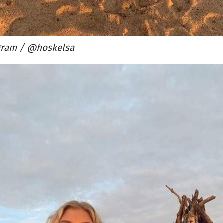
gram / @hoskelsa