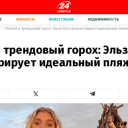
С
ФИНАНСЫ
ИНВЕСТИЦИИ
НЕДВИЖИМОСТЬ
а
Платье в трендовый горох: Эльза Хоск демонстрирует идеальный пляж
 трендовый горох: Эльз
рирует идеальный пля