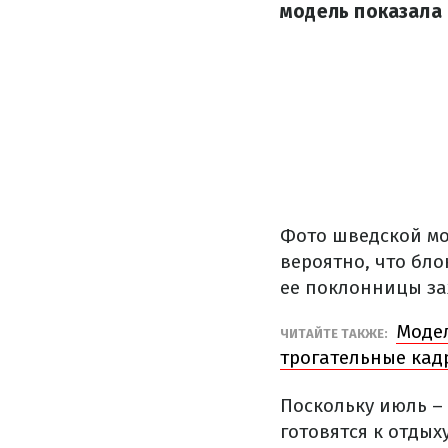
модель показала 
Фото шведской мо
вероятно, что бло
ее поклонницы зах
Модел
ЧИТАЙТЕ ТАКЖЕ:
трогательные кад
Поскольку июль – 
готовятся к отдых