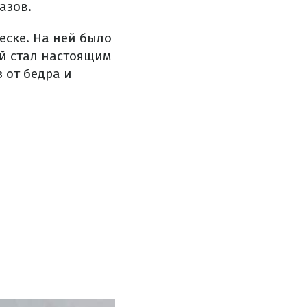
азов.
еске. На ней было
ый стал настоящим
 от бедра и