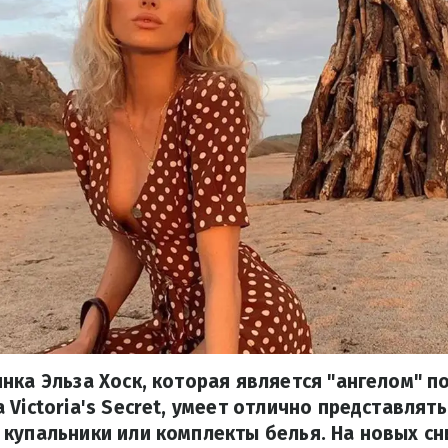
нка Эльза Хоск, которая является "ангелом" п
 Victoria's Secret, умеет отлично представлять
купальники или комплекты белья. На новых сн