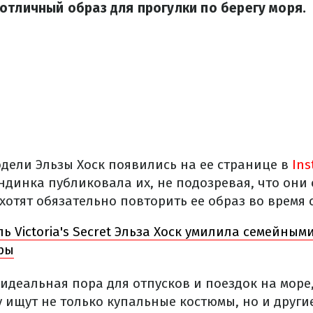
отличный образ для прогулки по берегу моря.
дели Эльзы Хоск появились на ее странице в
Ins
ндинка публиковала их, не подозревая, что они 
отят обязательно повторить ее образ во время 
ь Victoria's Secret Эльза Хоск умилила семейным
ры
идеальная пора для отпусков и поездок на море, 
у ищут не только купальные костюмы, но и други