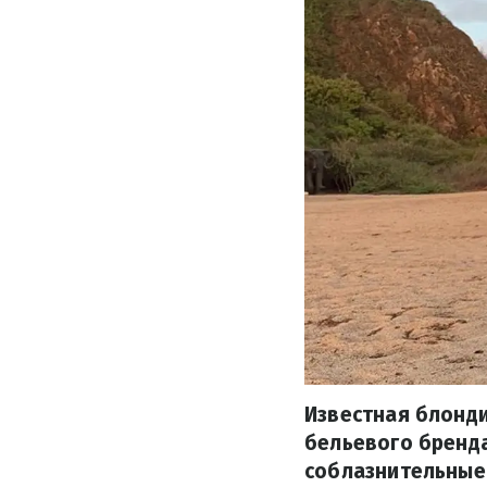
Известная блонди
бельевого бренда
соблазнительные 