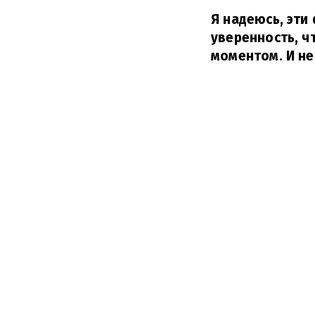
Я надеюсь, эт
уверенность, ч
моментом. И не