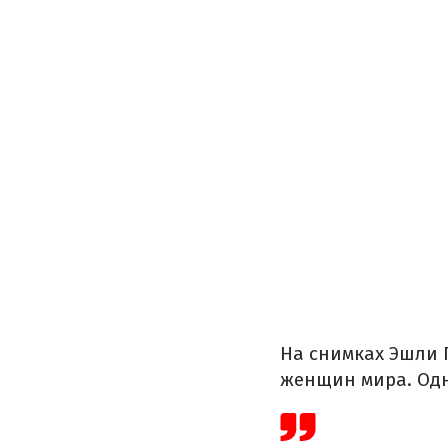
На снимках Эшли 
женщин мира. Одн