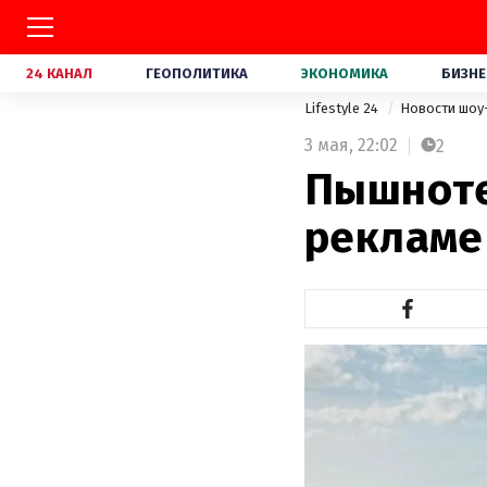
24 КАНАЛ
ГЕОПОЛИТИКА
ЭКОНОМИКА
БИЗНЕ
Lifestyle 24
Новости шоу
3 мая,
22:02
2
Пышноте
рекламе