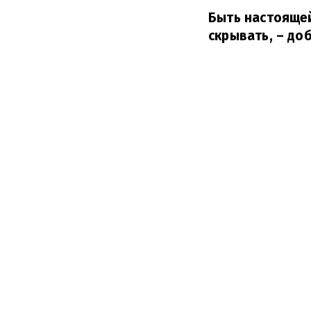
Быть настоящей
скрывать,
– доб