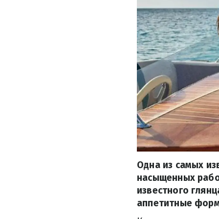
Одна из самых из
насыщенных рабоч
известного глянц
аппетитные форм