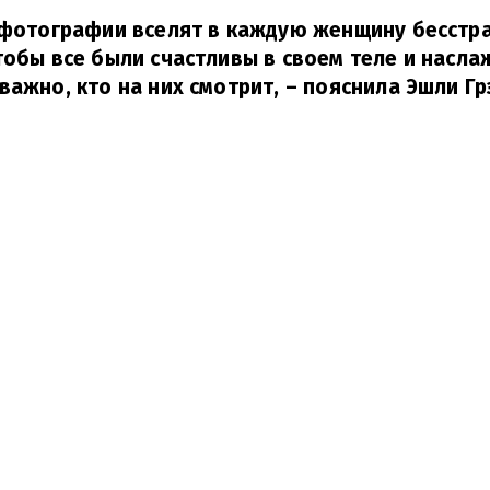
и фотографии вселят в каждую женщину бесст
тобы все были счастливы в своем теле и насл
важно, кто на них смотрит,
– пояснила Эшли Гр