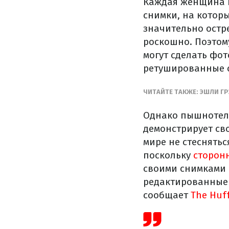
Каждая женщина п
снимки, на котор
значительно остр
роскошно. Поэтом
могут сделать фот
ретушированные 
ЧИТАЙТЕ ТАКЖЕ: ЭШЛИ 
Однако пышнотела
демонстрирует св
мире не стеснятьс
поскольку
сторон
своими снимками 
редактированные 
сообщает
The Huff