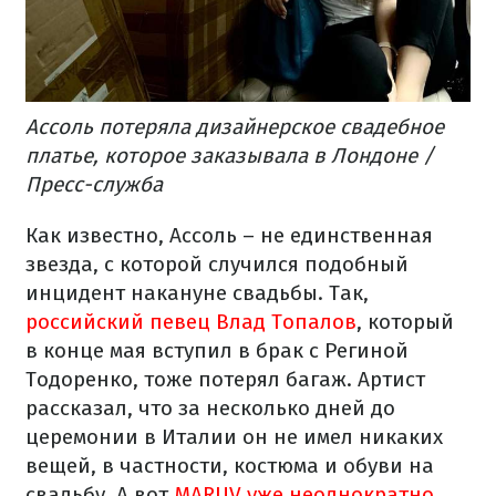
Ассоль потеряла дизайнерское свадебное
платье, которое заказывала в Лондоне /
Пресс-служба
Как известно, Ассоль – не единственная
звезда, с которой случился подобный
инцидент накануне свадьбы. Так,
российский певец Влад Топалов
, который
в конце мая вступил в брак с Региной
Тодоренко, тоже потерял багаж. Артист
рассказал, что за несколько дней до
церемонии в Италии он не имел никаких
вещей, в частности, костюма и обуви на
свадьбу. А вот
MARUV уже неоднократно