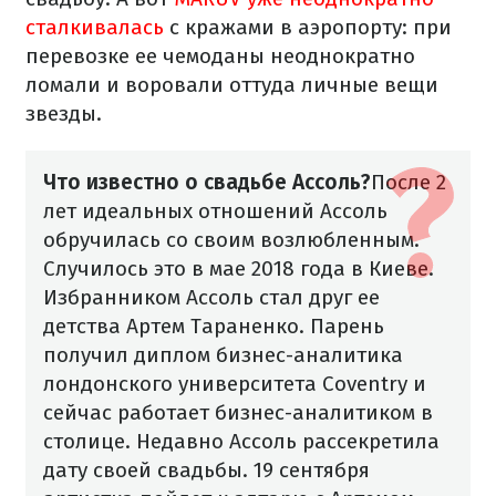
сталкивалась
с кражами в аэропорту: при
перевозке ее чемоданы неоднократно
ломали и воровали оттуда личные вещи
звезды.
Что известно о свадьбе Ассоль?
После 2
лет идеальных отношений Ассоль
обручилась со своим возлюбленным.
Случилось это в мае 2018 года в Киеве.
Избранником Ассоль стал друг ее
детства Артем Тараненко. Парень
получил диплом бизнес-аналитика
лондонского университета Coventry и
сейчас работает бизнес-аналитиком в
столице.
Недавно Ассоль рассекретила
дату своей свадьбы. 19 сентября