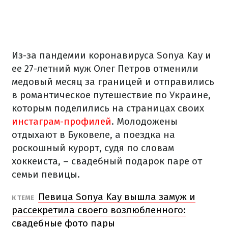
Из-за пандемии коронавируса Sonya Kay и
ее 27-летний муж Олег Петров отменили
медовый месяц за границей и отправились
в романтическое путешествие по Украине,
которым поделились на страницах своих
инстаграм-профилей
. Молодожены
отдыхают в Буковеле, а поездка на
роскошный курорт, судя по словам
хоккеиста, – свадебный подарок паре от
семьи певицы.
Певица Sonya Kay вышла замуж и
К ТЕМЕ
рассекретила своего возлюбленного:
свадебные фото пары