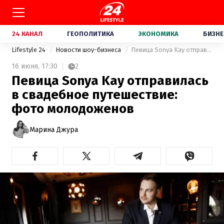
24 КАНАЛ
ГЕОПОЛИТИКА
ЭКОНОМИКА
БИЗНЕ
Lifestyle 24
Новости шоу-бизнеса
Певица Sonya Kay отправилась в свадебное путешествие: фото молодоженов
16 июня,
17:30
2
Певица Sonya Kay отправилась
в свадебное путешествие:
фото молодоженов
Марина Джура