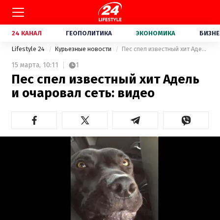
24 КАНАЛ
ГЕОПОЛИТИКА
ЭКОНОМИКА
БИЗНЕ
Lifestyle 24
Курьезные новости
Пес спел известный хит Адель и очаровал сеть: видео
15 марта,
10:11
1
Пес спел известный хит Адель
и очаровал сеть: видео