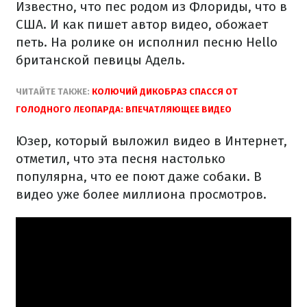
Известно, что пес родом из Флориды, что в
США. И как пишет автор видео, обожает
петь. На ролике он исполнил песню Hello
британской певицы Адель.
ЧИТАЙТЕ ТАКЖЕ:
КОЛЮЧИЙ ДИКОБРАЗ СПАССЯ ОТ
ГОЛОДНОГО ЛЕОПАРДА: ВПЕЧАТЛЯЮЩЕЕ ВИДЕО
Юзер, который выложил видео в Интернет,
отметил, что эта песня настолько
популярна, что ее поют даже собаки. В
видео уже более миллиона просмотров.