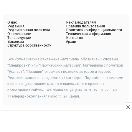
О нас
Рекламодателям
Редакция
Правила пользования
Редакционная политика
Политика конфиденциальности
О телеканале
Техническая информация
Телеведущие
Контакты
Вакансии
Архив
Структура собственности
Все коммерческие рекламные материалы обозначены словами
"Спецпроект" или "Партнерский материал". Материалы с пометкой
"Эксперт", "Позиция" отражают позицию авторов и героев.
Редакция может не разделять их взглядов. Подробнее о рекламе
и правил цитирования можно ознакомиться в правилах
пользования сайтом. Все права защищены. © 2005—2022, ЗАО
«Телерадиокомпания" Люкс "», 24 Канал.