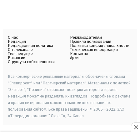
О нас
Рекламодателям
Редакция
Правила пользования
Редакционная политика
Политика конфиденциальности
О телеканале
Техническая информация
Телеведущие
Контакты
Вакансии
Архив
Структура собственности
Все коммерческие рекламные материалы обозначены словами
"Спецпроект" или "Партнерский материал". Материалы с пометкой
"Эксперт", "Позиция" отражают позицию авторов и героев.
Редакция может не разделять их взглядов. Подробнее о рекламе
и правил цитирования можно ознакомиться в правилах
пользования сайтом. Все права защищены. © 2005—2022, ЗАО
«Телерадиокомпания" Люкс "», 24 Канал.