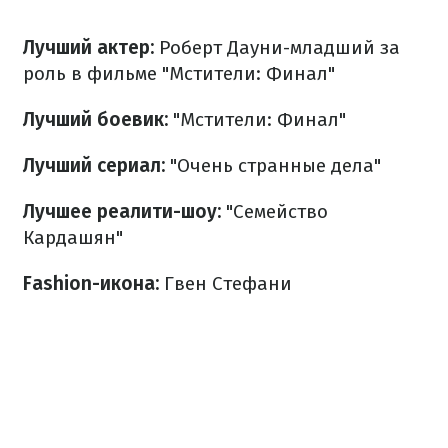
Лучший актер:
Роберт Дауни-младший за
роль в фильме "Мстители: Финал"
Лучший боевик:
"Мстители: Финал"
Лучший сериал:
"Очень странные дела"
Лучшее реалити-шоу:
"Семейство
Кардашян"
Fashion-икона:
Гвен Стефани