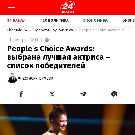
24 КАНАЛ
ГЕОПОЛИТИКА
ЭКОНОМИКА
БИЗНЕ
Lifestyle 24
Новости шоу-бизнеса
People's Choice Awards: выбрана лучшая актриса – список победителей
11 ноября,
10:11
1
People's Choice Awards:
выбрана лучшая актриса –
список победителей
Анастасия Симсек