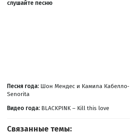
слушайте песню
Песня года:
Шон Мендес и Камила Кабелло-
Senorita
Видео года:
BLACKPINK – Kill this love
Связанные темы: