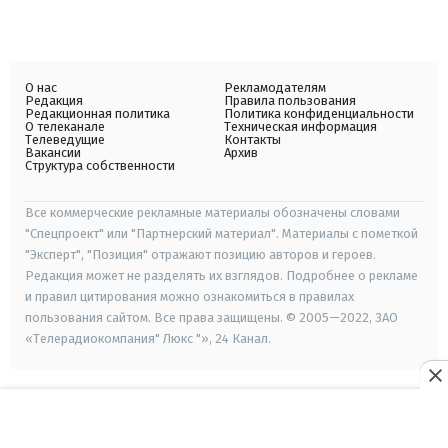
О нас
Рекламодателям
Редакция
Правила пользования
Редакционная политика
Политика конфиденциальности
О телеканале
Техническая информация
Телеведущие
Контакты
Вакансии
Архив
Структура собственности
Все коммерческие рекламные материалы обозначены словами
"Спецпроект" или "Партнерский материал". Материалы с пометкой
"Эксперт", "Позиция" отражают позицию авторов и героев.
Редакция может не разделять их взглядов. Подробнее о рекламе
и правил цитирования можно ознакомиться в правилах
пользования сайтом. Все права защищены. © 2005—2022, ЗАО
«Телерадиокомпания" Люкс "», 24 Канал.