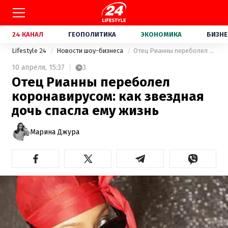
24 КАНАЛ
ГЕОПОЛИТИКА
ЭКОНОМИКА
БИЗНЕ
Lifestyle 24
Новости шоу-бизнеса
Отец Рианны переболел коронавирусом: как звездная дочь спасла ему жизнь
10 апреля,
15:37
3
Отец Рианны переболел
коронавирусом: как звездная
дочь спасла ему жизнь
Марина Джура