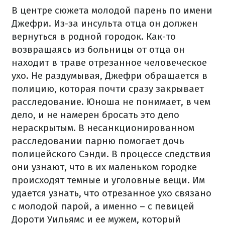
В центре сюжета молодой парень по имени
Джефри. Из-за инсульта отца он должен
вернуться в родной городок. Как-то
возвращаясь из больницы от отца он
находит в траве отрезанное человеческое
ухо. Не раздумывая, Джефри обращается в
полицию, которая почти сразу закрывает
расследование. Юноша не понимает, в чем
дело, и не намерен бросать это дело
нераскрытым. В несанкционированном
расследовании парню помогает дочь
полицейского Сэнди. В процессе следствия
они узнают, что в их маленьком городке
происходят темные и уголовные вещи. Им
удается узнать, что отрезанное ухо связано
с молодой парой, а именно – с певицей
Дороти Уильямс и ее мужем, который