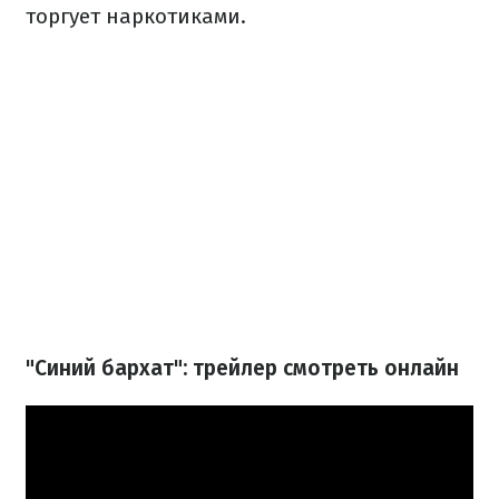
торгует наркотиками.
"Синий бархат": трейлер смотреть онлайн