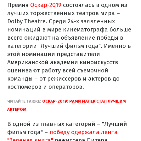
Премия
Оскар-2019
состоялась в одном из
лучших торжественных театров мира –
Dolby Theatre. Среди 24-х заявленных
номинаций в мире кинематографа больше
всего ожидают на объявление победы в
категории "Лучший фильм года". Именно в
этой номинации представители
Американской академии киноискусств
оценивают работу всей съемочной
команды – от режиссеров и актеров до
костюмеров и операторов.
ЧИТАЙТЕ ТАКЖЕ:
ОСКАР-2019: РАМИ МАЛЕК СТАЛ ЛУЧШИМ
АКТЕРОМ
В одной из главных категорий – "Лучший
фильм года" –
победу одержала лента
"Зеленая книга"
режиссера Питера