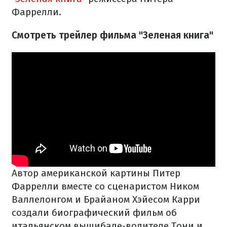
Фаррелли.
Смотреть трейлер фильма "Зеленая книга"
Автор американской картины Питер
Фаррелли вместе со сценаристом Ником
Валлелонгом и Брайаном Хэйесом Карри
создали биографический фильм об
итальянском вышибале-водителе Тони и