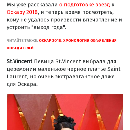
Мы уже рассказали
о подготовке звезд
к
Оскару 2018
, и теперь время посмотреть,
кому не удалось произвести впечатление и
устроить "выход года".
ЧИТАЙТЕ ТАКЖЕ:
ОСКАР 2018: ХРОНОЛОГИЯ ОБЪЯВЛЕНИЯ
ПОБЕДИТЕЛЕЙ
St.Vincent
Певица St.Vincent выбрала для
церемонии маленькое черное платье Saint
Laurent, но очень экстравагантное даже
для Оскара.