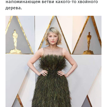
напоминающем ветви какого-то хвойного
дерева.