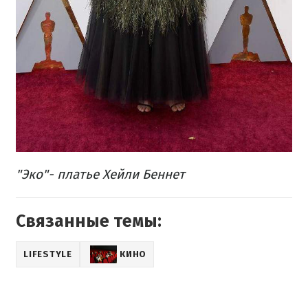
"Эко"- платье Хейли Беннет
Связанные темы:
LIFESTYLE
КИНО