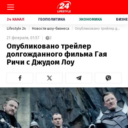
24 КАНАЛ
ГЕОПОЛИТИКА
ЭКОНОМИКА
БИЗНЕ
Lifestyle 24
Новости шоу-бизнеса
Опубликовано трейлер долгожданного фильма Гая Ричи с Джудом Лоу
21 февраля,
01:57
2
Опубликовано трейлер
долгожданного фильма Гая
Ричи с Джудом Лоу