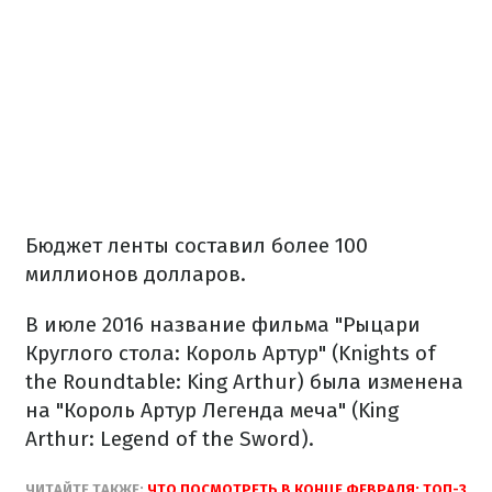
Бюджет ленты составил более 100
миллионов долларов.
В июле 2016 название фильма "Рыцари
Круглого стола: Король Артур" (Knights of
the Roundtable: King Arthur) была изменена
на "Король Артур Легенда меча" (King
Arthur: Legend of the Sword).
ЧИТАЙТЕ ТАКЖЕ:
ЧТО ПОСМОТРЕТЬ В КОНЦЕ ФЕВРАЛЯ: ТОП-3