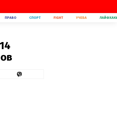
ПРАВО
СПОРТ
FIGHT
УЧЕБА
ЛАЙФХАК
14
нов