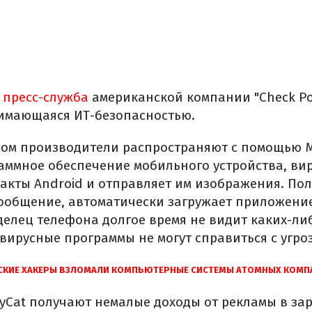
пресс-служба
американской компании "Check Po
анимающаяся ИТ-безопасностью.
сом производители распространяют с помощью
аммное обеспечение мобильного устройства, ви
акты Android и отправляет им изображения. Пол
ообщение, автоматически загружает приложени
аделец телефона долгое время не видит каких-ли
ивирусные программы не могут справиться с угро
КИЕ ХАКЕРЫ ВЗЛОМАЛИ КОМПЬЮТЕРНЫЕ СИСТЕМЫ АТОМНЫХ КОМПАН
yCat получают немалые доходы от рекламы в з