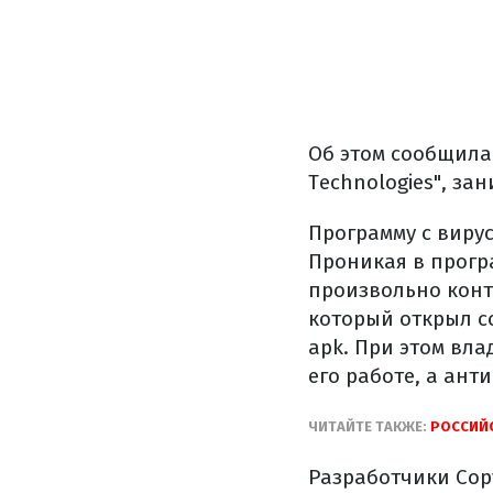
Об этом сообщила
Technologies", з
Программу с виру
Проникая в прогр
произвольно конт
который открыл с
apk. При этом вл
его работе, а ант
ЧИТАЙТЕ ТАКЖЕ:
РОССИЙС
Разработчики Cop