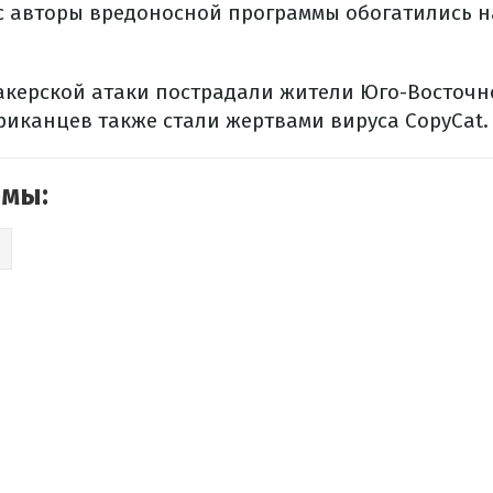
с авторы вредоносной программы обогатились н
хакерской атаки пострадали жители Юго-Восточно
риканцев также стали жертвами вируса CopyCat.
емы: