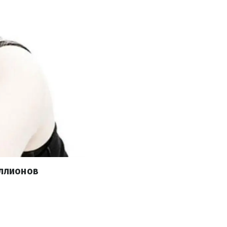
иллионов