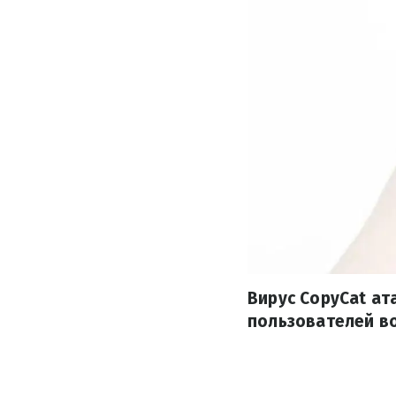
Вирус CopyCat ат
пользователей во