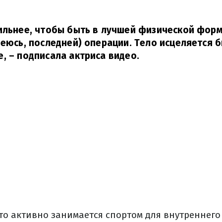
ильнее, чтобы быть в лучшей физической фор
деюсь, последней) операции. Тело исцеляется б
е,
– подписала актриса видео.
то активно занимается спортом для внутреннего