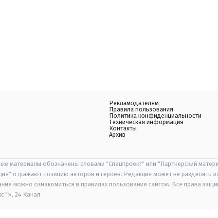
Рекламодателям
Правила пользования
Политика конфиденциальности
Техническая информация
Контакты
Архив
ые материалы обозначены словами "Спецпроект" или "Партнерский матери
иция" отражают позицию авторов и героев. Редакция может не разделять и
ания можно ознакомиться в правилах пользования сайтом. Все права защ
 "», 24 Канал.