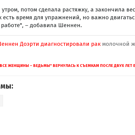
 утром, потом сделала растяжку, а закончила ве
ех есть время для упражнений, но важно двигатьс
 работе", – добавила Шеннен.
еннен Доэрти диагностировали рак
молочной ж
"ВСЕ ЖЕНЩИНЫ – ВЕДЬМЫ" ВЕРНУЛАСЬ К СЪЕМКАМ ПОСЛЕ ДВУХ ЛЕТ
емы: