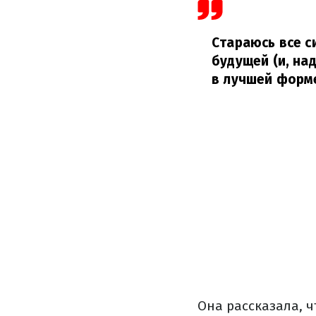
Стараюсь все с
будущей (и, на
в лучшей форм
Она рассказала, ч