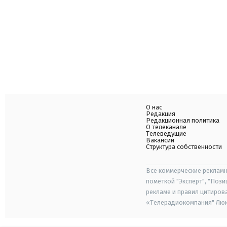
О нас
Редакция
Редакционная политика
О телеканале
Телеведущие
Вакансии
Структура собственности
Все коммерческие рекламн
пометкой "Эксперт", "Поз
рекламе и правил цитиров
«Телерадиокомпания" Люкс