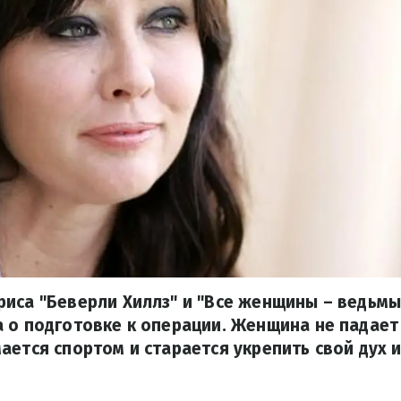
иса "Беверли Хиллз" и "Все женщины – ведьмы
 о подготовке к операции. Женщина не падает 
ается спортом и старается укрепить свой дух и