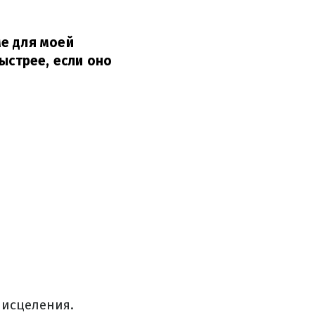
ме для моей
ыстрее, если оно
 исцеления.