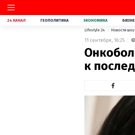
24 КАНАЛ
ГЕОПОЛИТИКА
ЭКОНОМИКА
БИЗНЕ
Lifestyle 24
Новости шоу
11 сентября,
16:25
Онкобол
к после