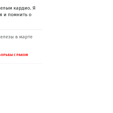
селым кардио. Я
я и помнить о
елезы в марте
 БОРЬБЫ С РАКОМ