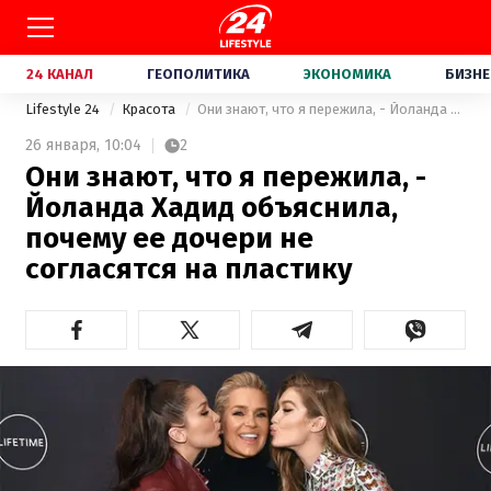
24 КАНАЛ
ГЕОПОЛИТИКА
ЭКОНОМИКА
БИЗНЕ
Lifestyle 24
Красота
Они знают, что я пережила, - Йоланда Хадид объяснила, почему ее дочери не согласятся на пластику
26 января,
10:04
2
Они знают, что я пережила, -
Йоланда Хадид объяснила,
почему ее дочери не
согласятся на пластику