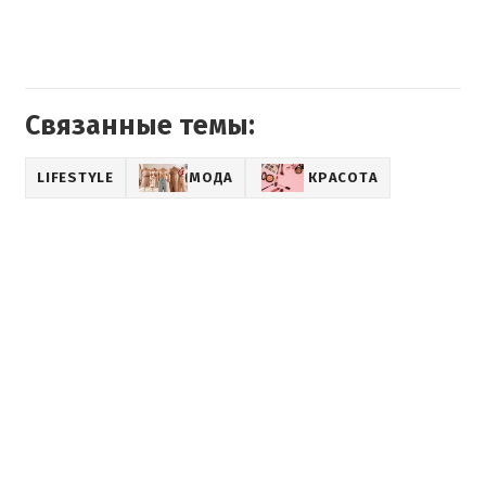
Связанные темы:
LIFESTYLE
МОДА
КРАСОТА