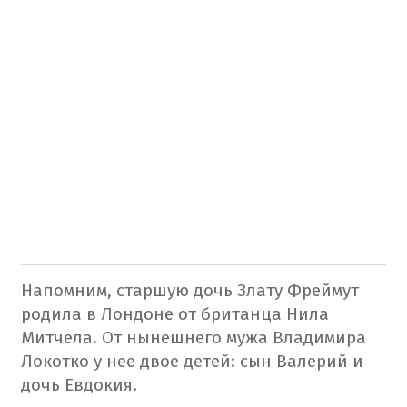
Напомним, старшую дочь Злату Фреймут
родила в Лондоне от британца Нила
Митчела. От нынешнего мужа Владимира
Локотко у нее двое детей: сын Валерий и
дочь Евдокия.