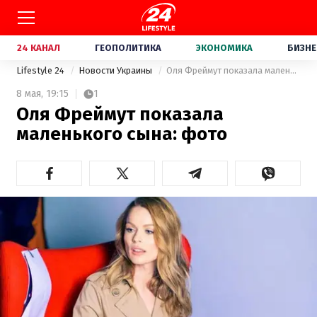
24 КАНАЛ
ГЕОПОЛИТИКА
ЭКОНОМИКА
БИЗНЕ
Lifestyle 24
Новости Украины
Оля Фреймут показала маленького сына: фото
8 мая,
19:15
1
Оля Фреймут показала
маленького сына: фото