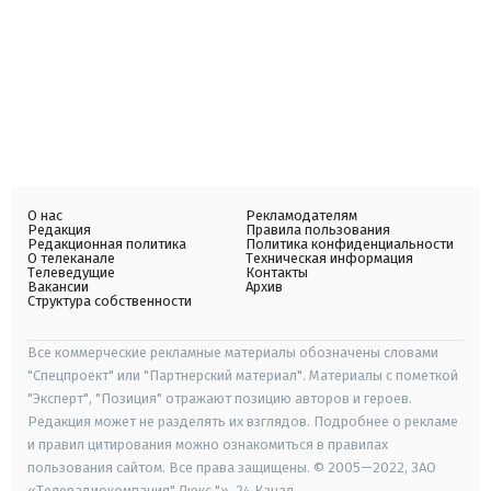
О нас
Рекламодателям
Редакция
Правила пользования
Редакционная политика
Политика конфиденциальности
О телеканале
Техническая информация
Телеведущие
Контакты
Вакансии
Архив
Структура собственности
Все коммерческие рекламные материалы обозначены словами
"Спецпроект" или "Партнерский материал". Материалы с пометкой
"Эксперт", "Позиция" отражают позицию авторов и героев.
Редакция может не разделять их взглядов. Подробнее о рекламе
и правил цитирования можно ознакомиться в правилах
пользования сайтом. Все права защищены. © 2005—2022, ЗАО
«Телерадиокомпания" Люкс "», 24 Канал.