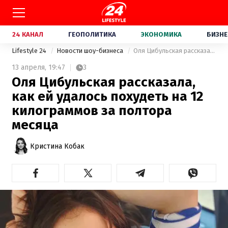
24 КАНАЛ
ГЕОПОЛИТИКА
ЭКОНОМИКА
БИЗНЕ
Lifestyle 24
Новости шоу-бизнеса
Оля Цибульская рассказала, как ей удалось похудеть на 12 килограммов за полтора месяца
13 апреля,
19:47
3
Оля Цибульская рассказала,
как ей удалось похудеть на 12
килограммов за полтора
месяца
Кристина Кобак