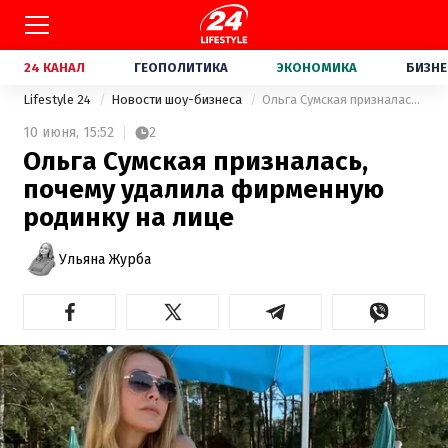
24 КАНАЛ
ГЕОПОЛИТИКА
ЭКОНОМИКА
БИЗНЕ
Lifestyle 24
Новости шоу-бизнеса
Ольга Сумская призналась, почему удалила фирменную родинку на лице
10 июня,
15:52
2
Ольга Сумская призналась,
почему удалила фирменную
родинку на лице
Ульяна Журба