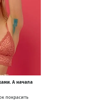
ками. А начала
ок покрасить