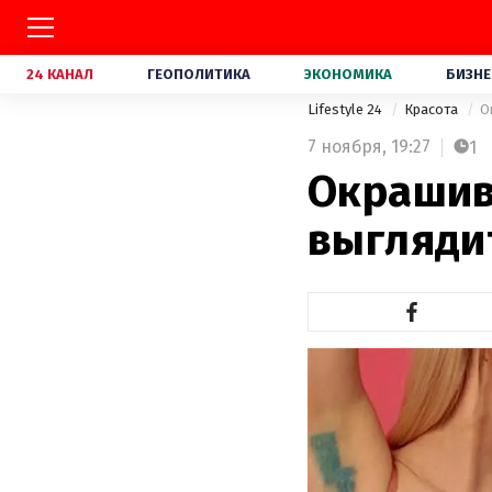
24 КАНАЛ
ГЕОПОЛИТИКА
ЭКОНОМИКА
БИЗНЕ
Lifestyle 24
Красота
О
7 ноября,
19:27
1
Окрашив
выгляди