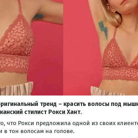
оригинальный тренд – красить волосы под мыш
анский стилист Рокси Хант.
го, что Рокси предложила одной из своих клиент
 в тон волосам на голове.