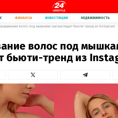
С
ФИНАНСЫ
ИНВЕСТИЦИИ
НЕДВИЖИМОСТЬ
крашивание волос под мышками: как выглядит бьюти-тренд из Instagram
ание волос под мышкам
т бьюти-тренд из Insta