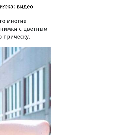
ияжа: видео
го многие
снимки с цветным
 прическу.