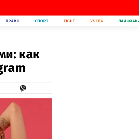
ПРАВО
СПОРТ
FIGHT
УЧЕБА
ЛАЙФХАК
и: как
gram