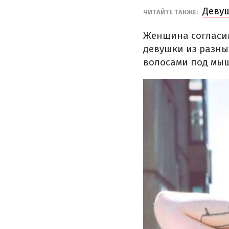
Девуш
ЧИТАЙТЕ ТАКЖЕ:
Женщина согласил
девушки из разны
волосами под мыш