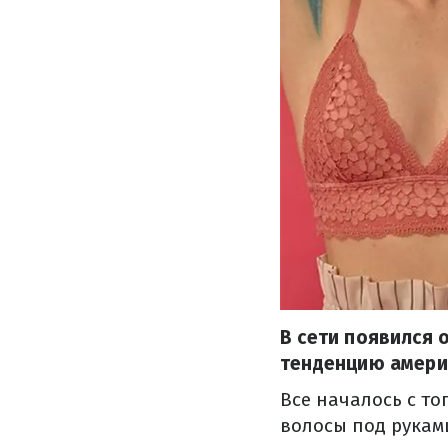
В сети появился 
тенденцию америк
Все началось с то
волосы под руками