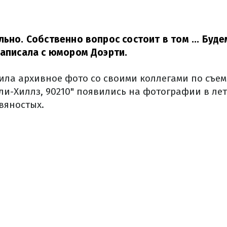
льно. Собственно вопрос состоит в том ... Буде
аписала с юмором Доэрти.
вила архивное фото со своими коллегами по съе
рли-Хиллз, 90210" появились на фотографии в л
вяностых.