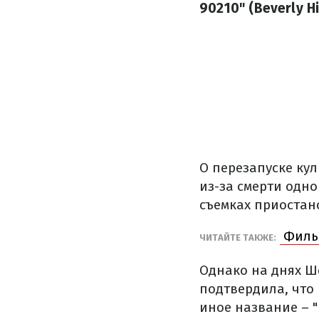
90210" (Beverly Hi
О перезапуске кул
из-за смерти одно
съемках приостан
Фильм
ЧИТАЙТЕ ТАКЖЕ:
Однако на днях Ш
подтвердила, что 
иное название – "