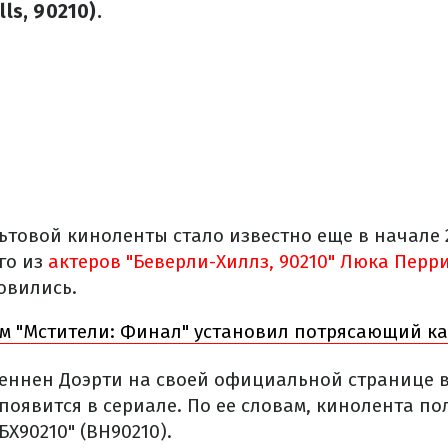
lls, 90210).
ьтовой киноленты стало известно еще в начале 
го из
актеров "Беверли-Хиллз, 90210" Люка Перр
овились.
 "Мстители: Финал" установил потрясающий ка
еннен Доэрти на своей официальной странице в
появится в сериале. По ее словам, кинолента по
БХ90210" (BH90210).