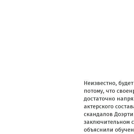
Неизвестно, буде
потому, что своен
достаточно напря
актерского состав
скандалов Доэрти 
заключительном с
объяснили обучен