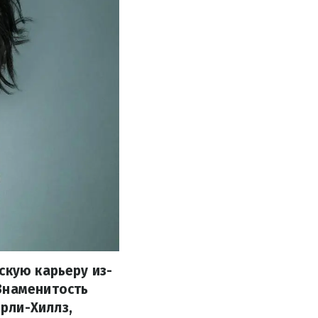
скую карьеру из-
Знаменитость
рли-Хиллз,