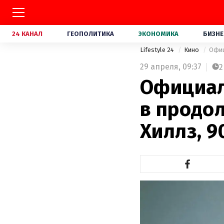
24 КАНАЛ
ГЕОПОЛИТИКА
ЭКОНОМИКА
БИЗНЕ
Lifestyle 24
Кино
Офиц
29 апреля,
09:37
2
Официал
в продо
Хиллз, 9