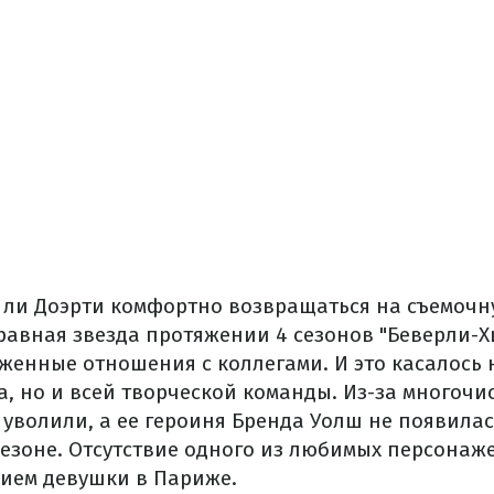
т ли Доэрти комфортно возвращаться на съемочн
равная звезда протяжении 4 сезонов "Беверли-Хи
женные отношения с коллегами. И это касалось 
а, но и всей творческой команды. Из-за многоч
уволили, а ее героиня Бренда Уолш не появилас
езоне. Отсутствие одного из любимых персонаж
ием девушки в Париже.