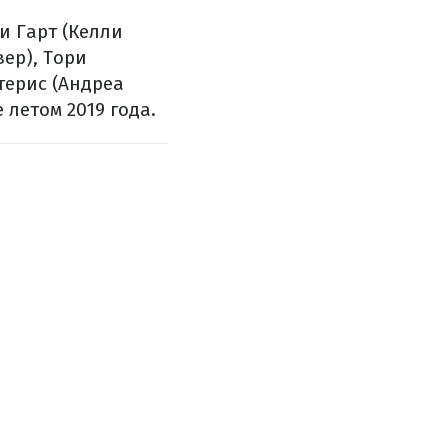
и Гарт (Келли
вер), Тори
терис (Андреа
 летом 2019 года.