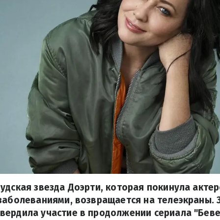
удская звезда Доэрти, которая покинула актер
заболеваниями, возвращается на телеэкраны. 
вердила участие в продолжении сериала "Беве